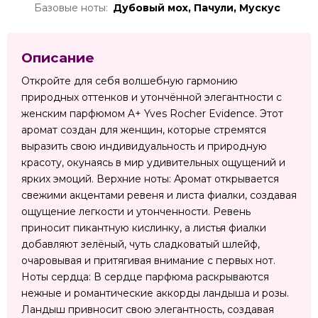
Базовые ноты:
Дубовый мох, Пачули, Мускус
Описание
Откройте для себя волшебную гармонию
природных оттенков и утончённой элегантности с
женским парфюмом A+ Yves Rocher Evidence. Этот
аромат создан для женщин, которые стремятся
выразить свою индивидуальность и природную
красоту, окунаясь в мир удивительных ощущений и
ярких эмоций. Верхние ноты: Аромат открывается
свежими акцентами ревеня и листа фиалки, создавая
ощущение легкости и утонченности. Ревень
приносит пикантную кислинку, а листья фиалки
добавляют зелёный, чуть сладковатый шлейф,
очаровывая и притягивая внимание с первых нот.
Ноты сердца: В сердце парфюма раскрываются
нежные и романтические аккорды ландыша и розы.
Ландыш привносит свою элегантность, создавая