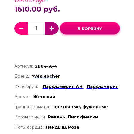
1750.00 руб.
1610.00 руб.
В КОРЗИНУ
Артикул:
2В84-А-4
Бренд:
Yves Rocher
Категории:
Парфюмерия А +
Парфюмерия
Аромат:
Женский
Группа ароматов:
цветочные, фужерные
Верхние ноты:
Ревень, Лист фиалки
Ноты сердца:
Ландыш, Роза