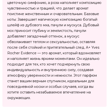
цветочную симфонию, а роза наполняет композицию
чувственностью и грацией, что делает аромат
поистине женственным и очаровательным. Базовые
ноты: Завершает магическую композицию богатый
шлейф из дубового мха, пачули и мускуса. Дубовый
мох приносит глубину и землистость, пачули
добавляет загадочный оттенок, а мускус
обволакивает теплом и сексуальностью, оставляя
после себя стойкий и притягательный след. A+ Yves
Rocher Evidence — это аромат, который вдохновляет
и наполняет жизнь яркими моментами. Он идеально
подходит для тех, кто хочет подчеркнуть свою
индивидуальность и внутреннюю силу, создавая
атмосферу уверенности и нежности. Этот парфюм
станет вашим верным спутником, идеальным для
повседневной носки и особых случаев, когда вы
хотите оставить незабываемое впечатление на
окружающих.