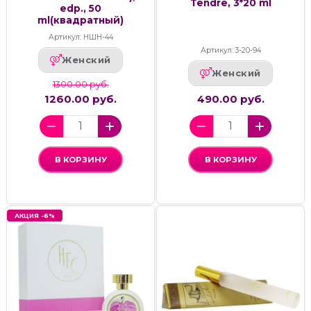
Tendre, 3*20 ml
edp., 50
ml(квадратный)
Артикул: НШН-44
Артикул: 3-20-94
Женский
Женский
1300.00 руб.
1260.00 руб.
490.00 руб.
В КОРЗИНУ
В КОРЗИНУ
АКЦИЯ -6%