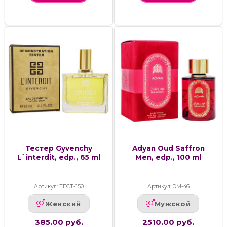
Тестер Gyvenchy
Adyan Oud Saffron
L`interdit, edp., 65 ml
Men, edp., 100 ml
Артикул: ТЕСТ-150
Артикул: ЭМ-46
Женский
Мужской
385.00 руб.
2510.00 руб.