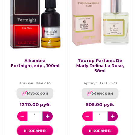
Alhambra
Тестер Parfums De
Fortnight,edp., 100ml
Marly Delina La Rose,
58ml
Артикул: Г99-АРП-5
Артикул: 866-ТЕС-20
Мужской
Женский
1270.00 руб.
505.00 руб.
В КОРЗИНУ
В КОРЗИНУ