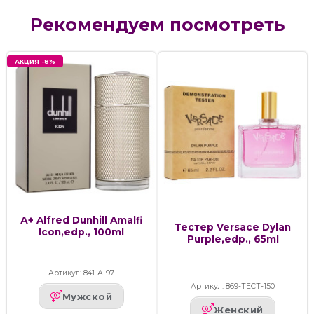
Рекомендуем посмотреть
АКЦИЯ -8%
А+ Alfred Dunhill Amalfi
Тестер Versace Dylan
Icon,edp., 100ml
Purple,edp., 65ml
Артикул: 841-А-97
Артикул: 869-ТЕСТ-150
Мужской
Женский