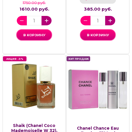
1750.00 руб.
1610.00 руб.
385.00 руб.
В КОРЗИНУ
В КОРЗИНУ
АКЦИЯ -3%
ХИТ ПРОДАЖ
Shaik (Chanel Coco
Chanel Chance Eau
Mademoiselle W 32),