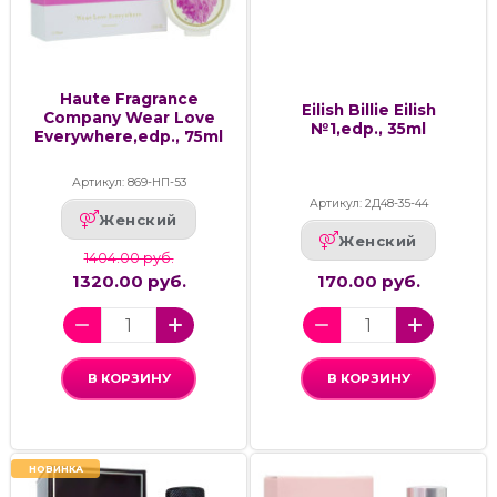
Haute Fragrance
Eilish Billie Eilish
Company Wear Love
№1,edp., 35ml
Everywhere,edp., 75ml
Артикул: 869-НП-53
Артикул: 2Д48-35-44
Женский
Женский
1404.00 руб.
1320.00 руб.
170.00 руб.
В КОРЗИНУ
В КОРЗИНУ
НОВИНКА