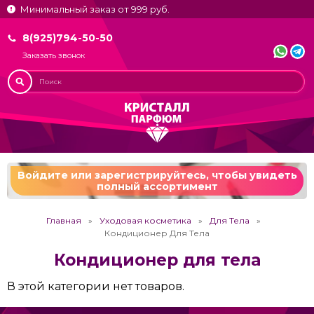
Минимальный заказ от 999 руб.
8(925)794-50-50
Заказать звонок
Войдите или зарегистрируйтесь,
чтобы увидеть
полный ассортимент
Главная
Уходовая косметика
Для Тела
Кондиционер Для Тела
Кондиционер для тела
В этой категории нет товаров.