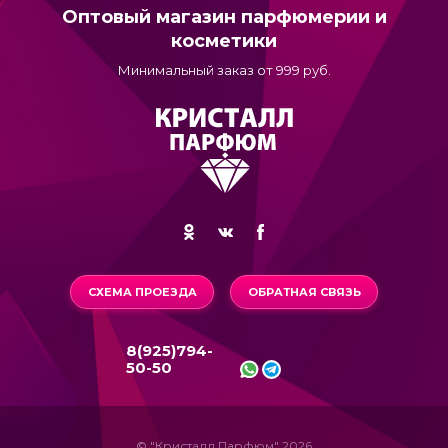
Оптовый магазин парфюмерии и
косметики
Минимальный заказ от 999 руб.
СХЕМА ПРОЕЗДА
ОБРАТНАЯ СВЯЗЬ
8(925)794-
50-50
© "Кристалл Парфюм" 2026