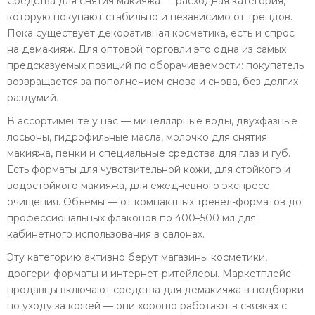
Средства для снятия макияжа — расходная категория,
которую покупают стабильно и независимо от трендов.
Пока существует декоративная косметика, есть и спрос
на демакияж. Для оптовой торговли это одна из самых
предсказуемых позиций по оборачиваемости: покупатель
возвращается за пополнением снова и снова, без долгих
раздумий.
В ассортименте у нас — мицеллярные воды, двухфазные
лосьоны, гидрофильные масла, молочко для снятия
макияжа, пенки и специальные средства для глаз и губ.
Есть форматы для чувствительной кожи, для стойкого и
водостойкого макияжа, для ежедневного экспресс-
очищения. Объёмы — от компактных тревел-форматов до
профессиональных флаконов по 400–500 мл для
кабинетного использования в салонах.
Эту категорию активно берут магазины косметики,
дрогери-форматы и интернет-ритейлеры. Маркетплейс-
продавцы включают средства для демакияжа в подборки
по уходу за кожей — они хорошо работают в связках с