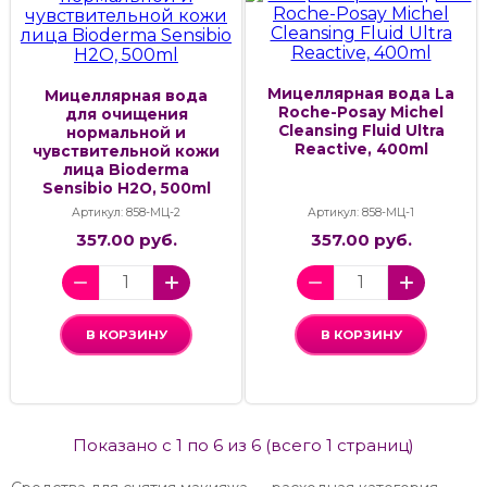
Мицеллярная вода La
Мицеллярная вода
Roche-Posay Michel
для очищения
Cleansing Fluid Ultra
нормальной и
Reactive, 400ml
чувствительной кожи
лица Bioderma
Sensibio H2O, 500ml
Артикул: 858-МЦ-2
Артикул: 858-МЦ-1
357.00 руб.
357.00 руб.
В КОРЗИНУ
В КОРЗИНУ
Показано с 1 по 6 из 6 (всего 1 страниц)