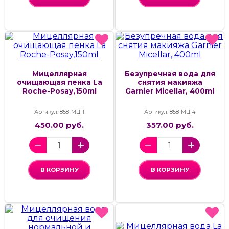
Мицеллярная
Безупречная вода для
очищающая пенка La
снятия макияжа
Roche-Posay,150ml
Garnier Micellar, 400ml
Артикул: 858-МЦ-1
Артикул: 858-МЦ-4
450.00 руб.
357.00 руб.
В КОРЗИНУ
В КОРЗИНУ