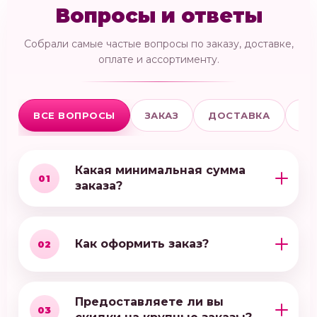
Вопросы и ответы
Собрали самые частые вопросы по заказу, доставке,
оплате и ассортименту.
ВСЕ ВОПРОСЫ
ЗАКАЗ
ДОСТАВКА
ОП
Какая минимальная сумма
01
заказа?
Как оформить заказ?
02
Предоставляете ли вы
03