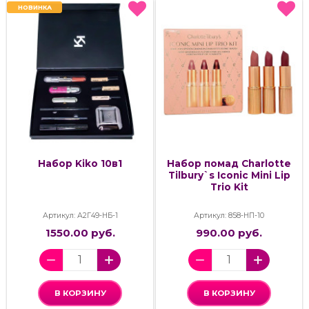
НОВИНКА
НОВИНКА
Набор Kiko 10в1
Набор помад Charlotte
Tilbury`s Iconic Mini Lip
Trio Kit
Артикул: А2Г49-НБ-1
Артикул: 858-НП-10
1550.00 руб.
990.00 руб.
В КОРЗИНУ
В КОРЗИНУ