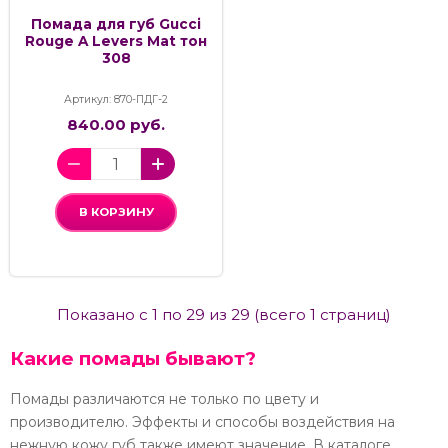
Помада для губ Gucci
Rouge A Levers Mat тон
308
Артикул: 870-ПДГ-2
840.00 руб.
В КОРЗИНУ
Показано с 1 по 29 из 29 (всего 1 страниц)
Какие помады бывают?
Помады различаются не только по цвету и
производителю. Эффекты и способы воздействия на
нежную кожу губ также имеют значение. В каталоге