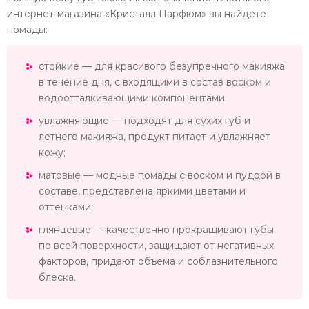
интернет-магазина «Кристалл Парфюм» вы найдете
помады:
стойкие — для красивого безупречного макияжа
в течение дня, с входящими в состав воском и
водоотталкивающими компонентами;
увлажняющие — подходят для сухих губ и
летнего макияжа, продукт питает и увлажняет
кожу;
матовые — модные помады с воском и пудрой в
составе, представлена яркими цветами и
оттенками;
глянцевые — качественно прокрашивают губы
по всей поверхности, защищают от негативных
факторов, придают объема и соблазнительного
блеска.