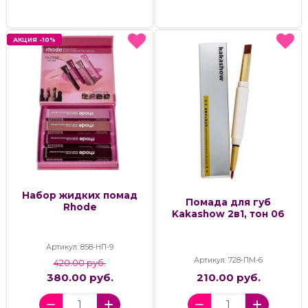
АКЦИЯ -10%
АКЦИЯ -10%
Набор жидких помад
Помада для губ
Rhode
Kakashow 2в1, тон 06
Артикул: 858-НП-9
Артикул: 728-ПМ-6
420.00 руб.
380.00 руб.
210.00 руб.