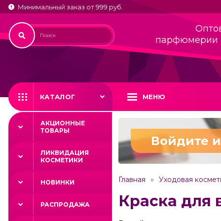
Минимальный заказ от 999 руб.
Опто
парфюмерии 
КАТАЛОГ
МЕНЮ
АКЦИОННЫЕ
ТОВАРЫ
Войдите и
ЛИКВИДАЦИЯ
КОСМЕТИКИ
Главная
Уходовая космет
НОВИНКИ
Краска для 
РАСПРОДАЖА