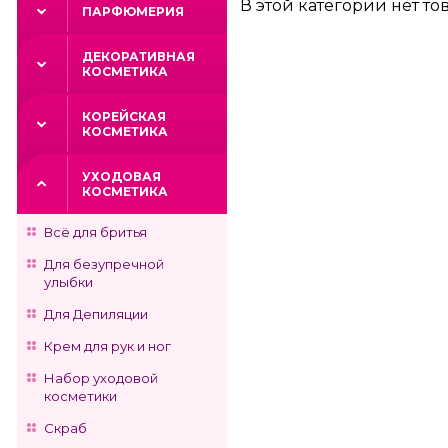
В этой категории нет то
ПАРФЮМЕРИЯ
ДЕКОРАТИВНАЯ
КОСМЕТИКА
КОРЕЙСКАЯ
КОСМЕТИКА
УХОДОВАЯ
КОСМЕТИКА
Всё для бритья
Для безупречной
улыбки
Для Депиляции
Крем для рук и ног
Набор уходовой
косметики
Скраб