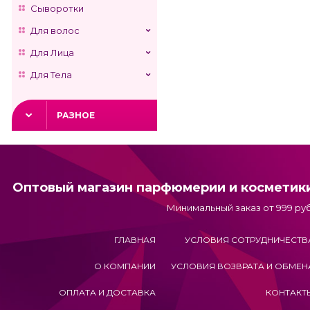
Сыворотки
Для волос
Для Лица
Для Тела
РАЗНОЕ
Оптовый магазин парфюмерии и косметик
Минимальный заказ от 999 руб
ГЛАВНАЯ
УСЛОВИЯ СОТРУДНИЧЕСТВ
О КОМПАНИИ
УСЛОВИЯ ВОЗВРАТА И ОБМЕН
ОПЛАТА И ДОСТАВКА
КОНТАКТ