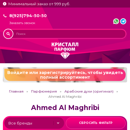
Минимальный заказ от 999 руб.
8(925)794-50-50
Заказать звонок
Войдите или зарегистрируйтесь,
чтобы увидеть
полный ассортимент
Главная
Парфюмерия
Арабские духи (оригинал)
Ahmed Al Maghribi
Ahmed Al Maghribi
СБРОСИТЬ ФИЛЬТР