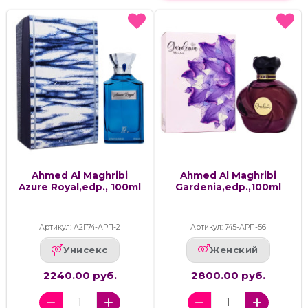
Ahmed Al Maghribi
Ahmed Al Maghribi
Azure Royal,edp., 100ml
Gardenia,edp.,100ml
Артикул: А2Г74-АРП-2
Артикул: 745-АРП-56
Унисекс
Женский
2240.00 руб.
2800.00 руб.