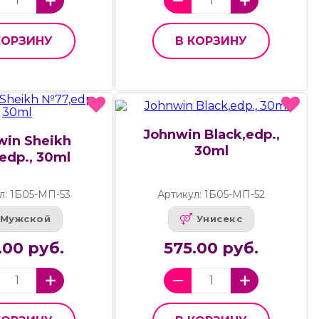
КОРЗИНУ
В КОРЗИНУ
Johnwin Black,edp.,
win Sheikh
30ml
edp., 30ml
л: 1Б05-МП-53
Артикул: 1Б05-МП-52
Мужской
Унисекс
.00 руб.
575.00 руб.