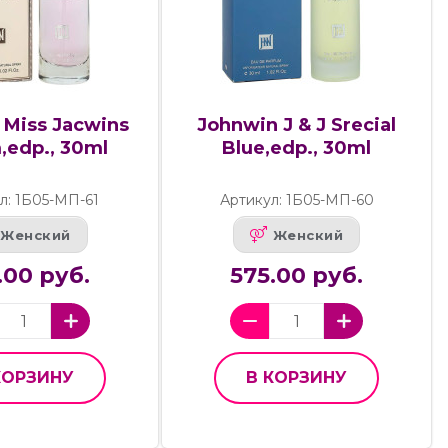
 Miss Jacwins
Johnwin J & J Srecial
,edp., 30ml
Blue,edp., 30ml
л: 1Б05-МП-61
Артикул: 1Б05-МП-60
Женский
Женский
.00 руб.
575.00 руб.
КОРЗИНУ
В КОРЗИНУ