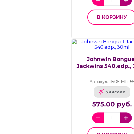
В КОРЗИНУ
Johnwin Bongue
Jackwins 540,edp.,
Артикул: 1Б05-МП-5
Унисекс
575.00 руб.