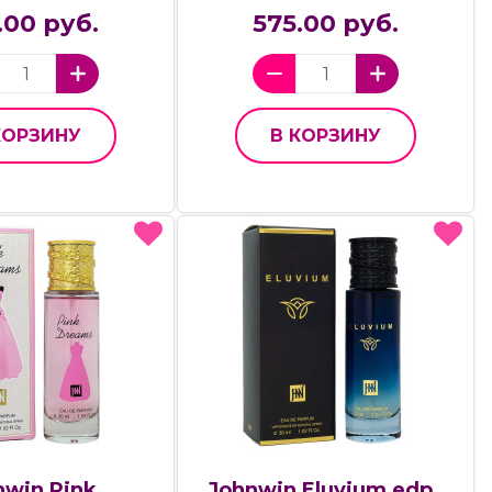
.00 руб.
575.00 руб.
КОРЗИНУ
В КОРЗИНУ
nwin Pink
Johnwin Eluvium,edp.,