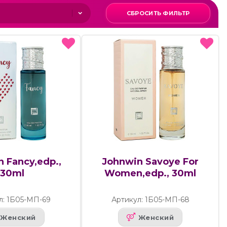
СБРОСИТЬ ФИЛЬТР
 Fancy,edp.,
Johnwin Savoye For
30ml
Women,edp., 30ml
л: 1Б05-МП-69
Артикул: 1Б05-МП-68
Женский
Женский