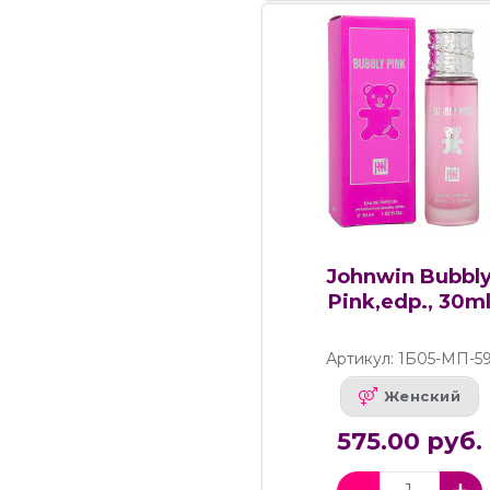
Johnwin Bubbl
Pink,edp., 30m
Артикул: 1Б05-МП-5
Женский
575.00 руб.