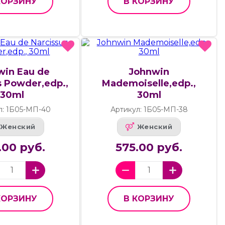
КОРЗИНУ
В КОРЗИНУ
win Eau de
Johnwin
s Powder,edp.,
Mademoiselle,edp.,
30ml
30ml
л: 1Б05-МП-40
Артикул: 1Б05-МП-38
Женский
Женский
.00 руб.
575.00 руб.
КОРЗИНУ
В КОРЗИНУ