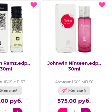
n Ramz,edp.,
Johnwin Ninteen,edp.,
30ml
30ml
л: 1Б05-МП-57
Артикул: 1Б05-МП-56
Женский
Женский
.00 руб.
575.00 руб.