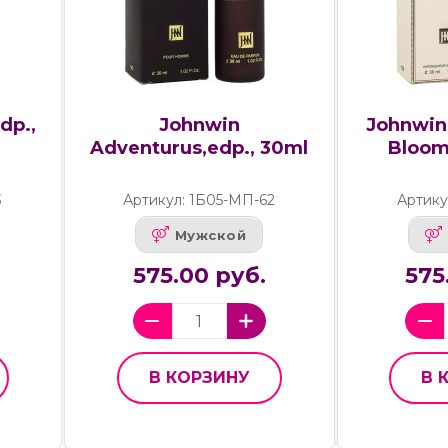
dp.,
Johnwin
Johnwin
Adventurus,edp., 30ml
Bloom
3
Артикул: 1Б05-МП-62
Артику
Мужской
575.00 руб.
575
В КОРЗИНУ
В 