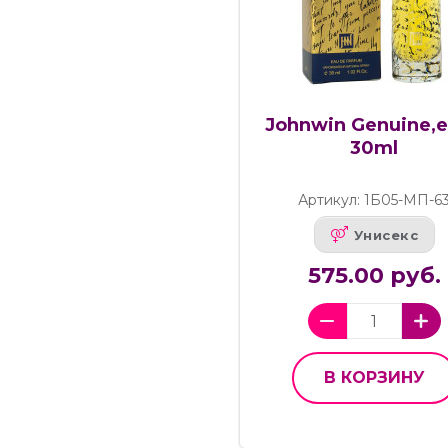
Johnwin Genuine,e
30ml
Артикул: 1Б05-МП-6
Унисекс
575.00 руб.
В КОРЗИНУ