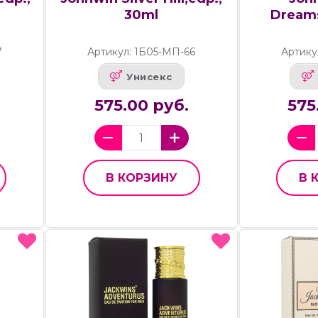
30ml
Dreams
7
Артикул: 1Б05-МП-66
Артику
Унисекс
575.00 руб.
575
В КОРЗИНУ
В 