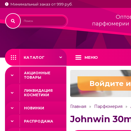
Минимальный заказ от 999 руб.
Опто
парфюмерии 
КАТАЛОГ
МЕНЮ
АКЦИОННЫЕ
ТОВАРЫ
Войдите и
ЛИКВИДАЦИЯ
КОСМЕТИКИ
Главная
Парфюмерия
НОВИНКИ
Johnwin 30m
РАСПРОДАЖА