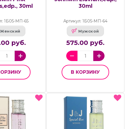
,edp., 30ml
30ml
л: 1Б05-МП-65
Артикул: 1Б05-МП-64
Женский
Мужской
.00 руб.
575.00 руб.
КОРЗИНУ
В КОРЗИНУ