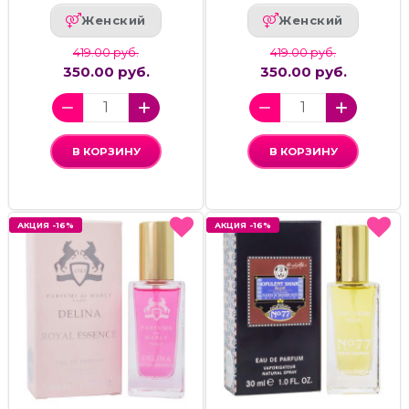
Женский
Женский
419.00 руб.
419.00 руб.
350.00 руб.
350.00 руб.
В КОРЗИНУ
В КОРЗИНУ
АКЦИЯ -16%
АКЦИЯ -16%
АКЦИЯ -16%
АКЦИЯ -16%