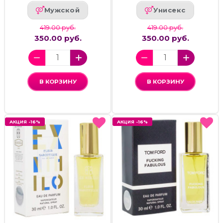
Мужской
Унисекс
419.00 руб.
419.00 руб.
350.00 руб.
350.00 руб.
В КОРЗИНУ
В КОРЗИНУ
АКЦИЯ -16%
АКЦИЯ -16%
АКЦИЯ -16%
АКЦИЯ -16%