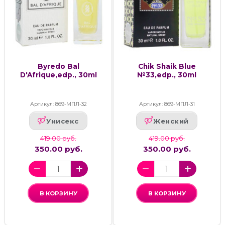
Byredo Bal
Chik Shaik Blue
D'Afrique,edp., 30ml
№33,edp., 30ml
Артикул: 869-МПЛ-32
Артикул: 869-МПЛ-31
Унисекс
Женский
419.00 руб.
419.00 руб.
350.00 руб.
350.00 руб.
В КОРЗИНУ
В КОРЗИНУ