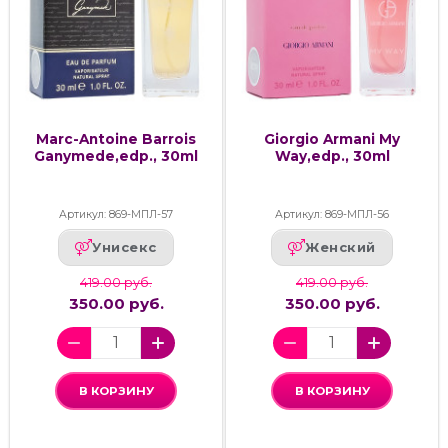
Marc-Antoine Barrois
Giorgio Armani My
Ganymede,edp., 30ml
Way,edp., 30ml
Артикул: 869-МПЛ-57
Артикул: 869-МПЛ-56
Унисекс
Женский
419.00 руб.
419.00 руб.
350.00 руб.
350.00 руб.
В КОРЗИНУ
В КОРЗИНУ