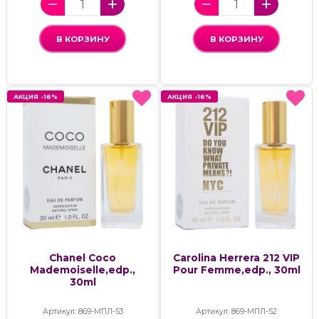
В КОРЗИНУ
В КОРЗИНУ
АКЦИЯ -16%
АКЦИЯ -16%
АКЦИЯ -16%
АКЦИЯ -16%
Chanel Coco
Carolina Herrera 212 VIP
Mademoiselle,edp.,
Pour Femme,edp., 30ml
30ml
Артикул: 869-МПЛ-53
Артикул: 869-МПЛ-52