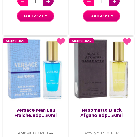
В КОРЗИНУ
В КОРЗИНУ
АКЦИЯ -16%
АКЦИЯ -16%
АКЦИЯ -16%
АКЦИЯ -16%
Versace Man Eau
Nasomatto Black
Fraiche,edp., 30ml
Afgano.edp., 30ml
Артикул: 869-МПЛ-44
Артикул: 869-МПЛ-43