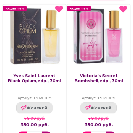
АКЦИЯ -16%
АКЦИЯ -16%
АКЦИЯ -16%
АКЦИЯ -16%
Yves Saint Laurent
Victoria's Secret
Black Opium,edp., 30ml
Bombshell,edp., 30ml
Артикул: 869-МПЛ-73
Артикул: 869-МПЛ-71
Женский
Женский
419.00 руб.
419.00 руб.
350.00 руб.
350.00 руб.