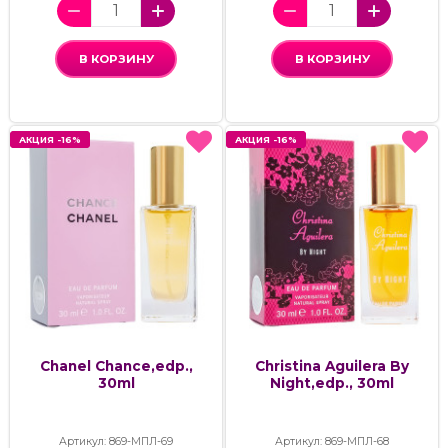
В КОРЗИНУ
В КОРЗИНУ
АКЦИЯ -16%
АКЦИЯ -16%
АКЦИЯ -16%
АКЦИЯ -16%
Chanel Chance,edp.,
Christina Aguilera By
30ml
Night,edp., 30ml
Артикул: 869-МПЛ-69
Артикул: 869-МПЛ-68