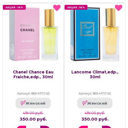
АКЦИЯ -16%
АКЦИЯ -16%
АКЦИЯ -16%
АКЦИЯ -16%
Chanel Chance Eau
Lancome Climat,edp.,
Fraiche,edp., 30ml
30ml
Артикул: 869-МПЛ-63
Артикул: 869-МПЛ-62
Женский
Женский
419.00 руб.
419.00 руб.
350.00 руб.
350.00 руб.