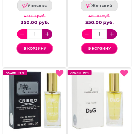
Унисекс
Женский
419.00 руб.
419.00 руб.
350.00 руб.
350.00 руб.
В КОРЗИНУ
В КОРЗИНУ
АКЦИЯ -16%
АКЦИЯ -16%
АКЦИЯ -16%
АКЦИЯ -16%