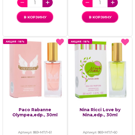
В КОРЗИНУ
В КОРЗИНУ
АКЦИЯ -16%
АКЦИЯ -16%
АКЦИЯ -16%
АКЦИЯ -16%
Paco Rabanne
Nina Ricci Love by
Olympea,edp., 30ml
Nina,edp., 30ml
Артикул: 869-МПЛ-61
Артикул: 869-МПЛ-60