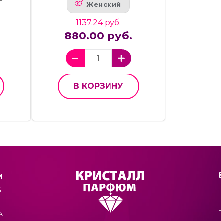
Женский
1137.24 руб.
880.00 руб.
В КОРЗИНУ
и
.
А