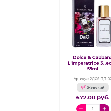
Dolce & Gabban
L'Imperatrice 3.,ed
55ml
Артикул: 2Д05-ПД-0
Женский
672.00 руб.