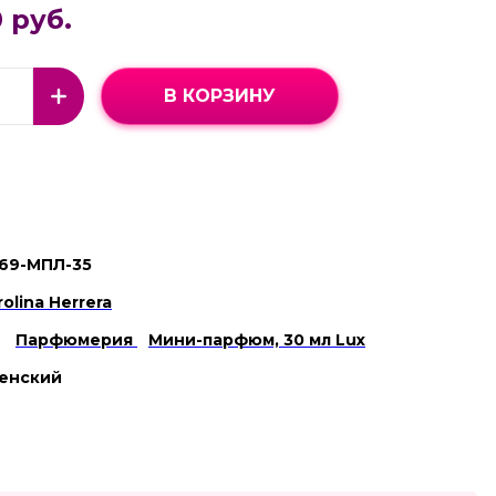
 руб.
В КОРЗИНУ
69-МПЛ-35
rolina Herrera
Парфюмерия
Мини-парфюм, 30 мл Lux
енский