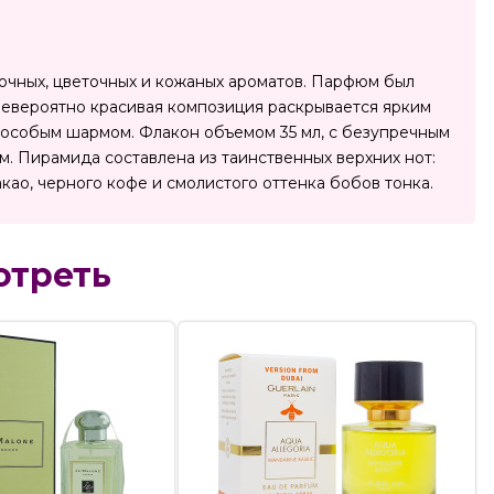
осточных, цветочных и кожаных ароматов. Парфюм был
 невероятно красивая композиция раскрывается ярким
 особым шармом. Флакон объемом 35 мл, с безупречным
. Пирамида составлена из таинственных верхних нот:
као, черного кофе и смолистого оттенка бобов тонка.
отреть