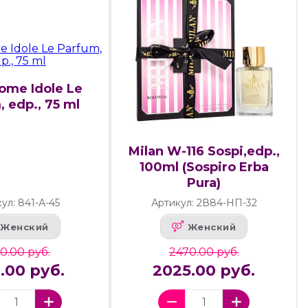
ome Idole Le
 edp., 75 ml
Milan W-116 Sospi,edp.,
100ml (Sospiro Erba
Pura)
ул: 841-А-45
Артикул: 2В84-НП-32
Женский
Женский
0.00 руб.
2470.00 руб.
0.00 руб.
2025.00 руб.