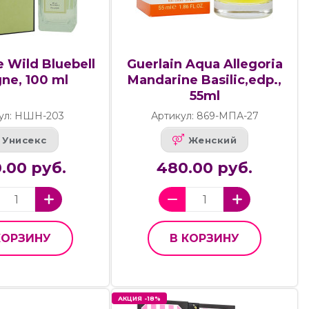
 Wild Bluebell
Guerlain Aqua Allegoria
ne, 100 ml
Mandarine Basilic,edp.,
55ml
ул: НШН-203
Артикул: 869-МПА-27
Унисекс
Женский
.00 руб.
480.00 руб.
КОРЗИНУ
В КОРЗИНУ
АКЦИЯ -18%