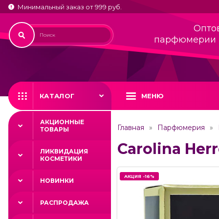
Минимальный заказ от 999 руб.
Опто
парфюмерии 
КАТАЛОГ
МЕНЮ
АКЦИОННЫЕ
Главная
Парфюмерия
ТОВАРЫ
Carolina Herr
ЛИКВИДАЦИЯ
КОСМЕТИКИ
АКЦИЯ -16%
АКЦИЯ -16%
НОВИНКИ
РАСПРОДАЖА