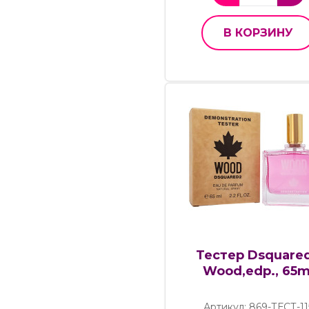
В КОРЗИНУ
Тестер Dsquare
Wood,edp., 65m
Артикул: 869-ТЕСТ-11