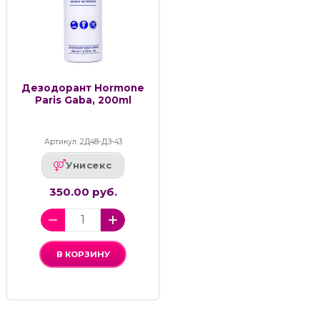
Дезодорант Hormone
Paris Gaba, 200ml
Артикул: 2Д48-ДЗ-43
Унисекс
350.00 руб.
В КОРЗИНУ