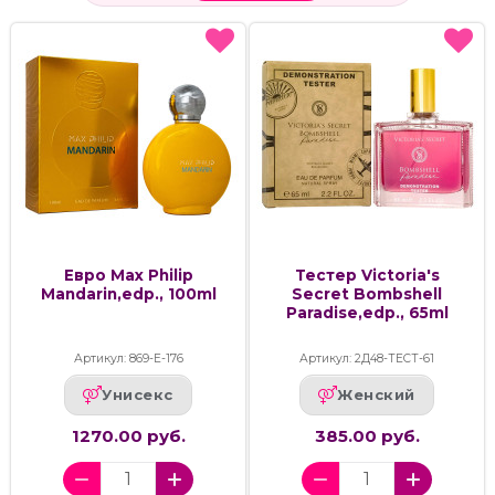
Евро Max Philip
Тестер Victoria's
Mandarin,edp., 100ml
Secret Bombshell
Paradise,edp., 65ml
Артикул: 869-Е-176
Артикул: 2Д48-ТЕСТ-61
Унисекс
Женский
1270.00 руб.
385.00 руб.