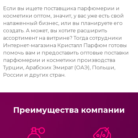
Если вы ищете поставщика парфюмерии и
косметики оптом, значит, у вас уже есть свой
налаженный бизнес, или вы планируете его
создать. А может, вы хотите расширить
ассортимент на витрине? Тогда сотрудники
Интернет-магазина Кристалл Парфюм готовы
помочь вам и предоставить оптовые поставки
парфюмерии и косметики производства
Турции, Арабских Эмират (ОАЭ), Польши,
России и других стран.
Преимущества компании