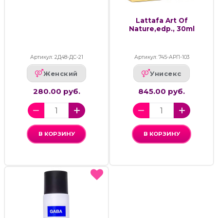
Lattafa Art Of
Nature,edp., 30ml
Артикул: 2Д48-ДС-21
Артикул: 745-АРП-103
Женский
Унисекс
280.00 руб.
845.00 руб.
В КОРЗИНУ
В КОРЗИНУ