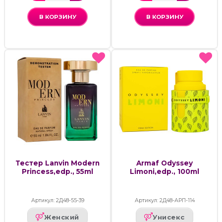
В КОРЗИНУ
В КОРЗИНУ
Тестер Lanvin Modern
Armaf Odyssey
Princess,edp., 55ml
Limoni,edp., 100ml
Артикул: 2Д48-55-39
Артикул: 2Д48-АРП-114
Женский
Унисекс