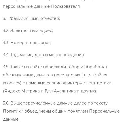
персональные данные Пользователя
3.1. Фамилия, имя, отчество;
3.2. Электронный адрес;
3.3. Номера телефонов;
3.4. Год, месяц, дата и место рождения;
3.5. Также на сайте происходит сбор и обработка
обезличенных данных о посетителях (в т.ч. файлов
«cookie») с помощью сервисов интернет-статистики
(Яндекс Метрика и Гугл Аналитика и других).
3.6. Вышеперечисленные данные далее по тексту
Политики объединены общим понятием Персональные
данные.