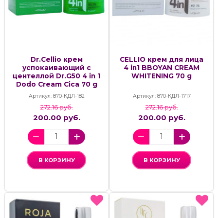
Dr.Cellio крем
CELLIO крем для лица
успокаивающий с
4 in1 BBOYAN CREAM
центеллой Dr.G50 4 in 1
WHITENING 70 g
Dodo Cream Cica 70 g
Артикул: 870-КДЛ-182
Артикул: 870-КДЛ-1717
272.16 руб.
272.16 руб.
200.00 руб.
200.00 руб.
В КОРЗИНУ
В КОРЗИНУ