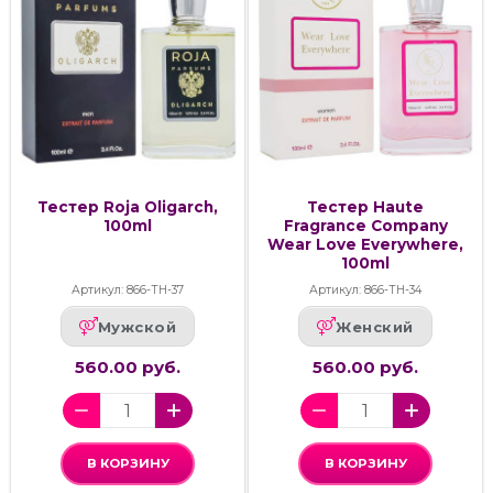
Тестер Roja Oligarch,
Тестер Haute
100ml
Fragrance Company
Wear Love Everywhere,
100ml
Артикул: 866-ТН-37
Артикул: 866-ТН-34
Мужской
Женский
560.00 руб.
560.00 руб.
В КОРЗИНУ
В КОРЗИНУ