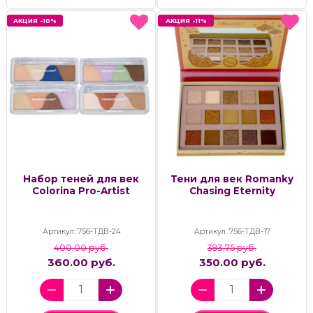
АКЦИЯ -10%
АКЦИЯ -10%
АКЦИЯ -11%
АКЦИЯ -11%
Набор теней для век
Тени для век Romanky
Colorina Pro-Artist
Chasing Eternity
Артикул: 756-ТДВ-24
Артикул: 756-ТДВ-17
400.00 руб.
393.75 руб.
360.00 руб.
350.00 руб.