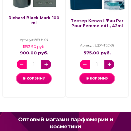
Richard Black Mark 100
Тестер Kenzo L'Eau Par
ml
Pour Femme,edt., 42ml
Артикул: 869-H-04
Артикул: 2Д04-ТЕС-89
1593.90 руб.
900.00 руб.
575.00 руб.
В КОРЗИНУ
В КОРЗИНУ
Оптовый магазин парфюмерии и
косметики