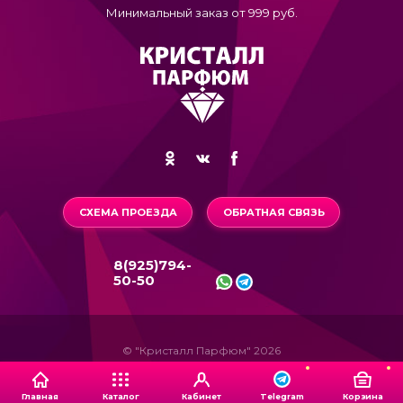
Минимальный заказ от 999 руб.
СХЕМА ПРОЕЗДА
ОБРАТНАЯ СВЯЗЬ
8(925)794-
50-50
© "Кристалл Парфюм" 2026
Главная
Каталог
Кабинет
Корзина
Telegram