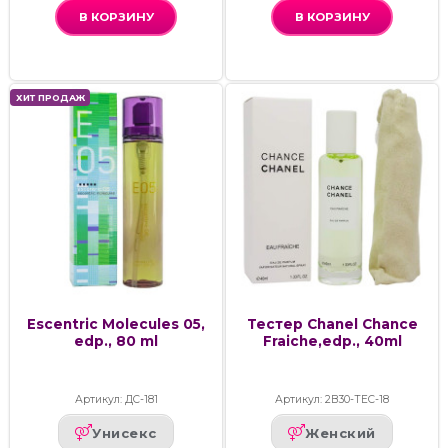
В КОРЗИНУ
В КОРЗИНУ
ХИТ ПРОДАЖ
Escentric Molecules 05,
Тестер Chanel Chance
edp., 80 ml
Fraiche,edp., 40ml
Артикул: ДС-181
Артикул: 2В30-ТЕС-18
Унисекс
Женский