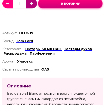
В КОРЗИНУ
Артикул:
ТКТС-19
Бренд:
Tom Ford
Категории:
Тестеры 60 мл ОАЭ
Тестеры духов
Распродажа
Парфюмерия
Аромат:
Унисекс
Страна производства:
ОАЭ
Описание
Eau de Soleil Blanc относится к восточно-цветочной
группе с начальным аккордом из петитгрейна,
нероли, юзу, кардамона, бергамота, тмина горького