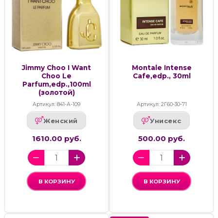
Jimmy Choo I Want
Montale Intense
Choo Le
Cafe,edp., 30ml
Parfum,edp.,100ml
(золотой)
Артикул: 841-А-109
Артикул: 2Г60-30-71
Женский
Унисекс
1610.00 руб.
500.00 руб.
В КОРЗИНУ
В КОРЗИНУ