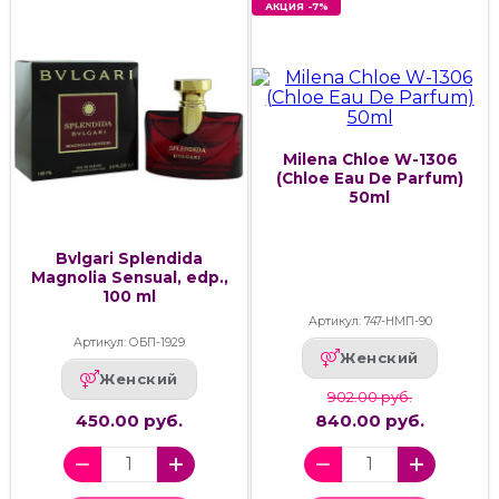
АКЦИЯ -7%
Milena Chloe W-1306
(Chloe Eau De Parfum)
50ml
Bvlgari Splendida
Magnolia Sensual, edp.,
100 ml
Артикул: 747-НМП-90
Артикул: ОБП-1929
Женский
Женский
902.00 руб.
450.00 руб.
840.00 руб.