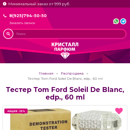
Минимальный заказ от 999 руб.
8(925)794-50-50
Заказать звонок
Главная
Распродажа
Тестер Tom Ford Soleil De Blanc, edp., 60 ml
Тестер Tom Ford Soleil De Blanc,
edp., 60 ml
АКЦИЯ -15%
АКЦИЯ -15%