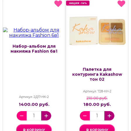
АКЦИЯ -14%
АКЦИЯ -14%
Набор-альбом для
макияжа Fashion 6в1
Палетка для
контуринга Kakashow
тон 02
Артикул: 728-КН-2
Артикул: 2Д17-НК-2
210.00 руб.
1400.00 руб.
180.00 руб.
В КОРЗИНУ
В КОРЗИНУ