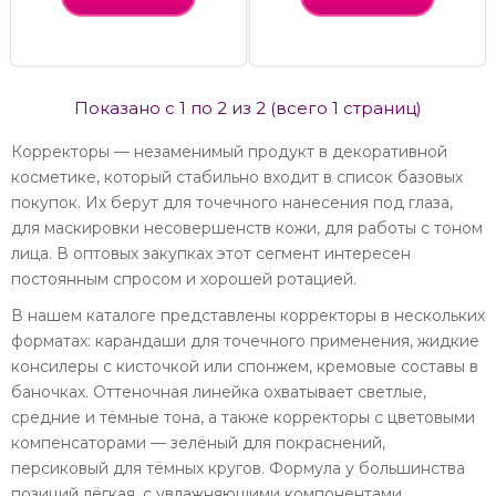
Показано с 1 по 2 из 2 (всего 1 страниц)
Корректоры — незаменимый продукт в декоративной
косметике, который стабильно входит в список базовых
покупок. Их берут для точечного нанесения под глаза,
для маскировки несовершенств кожи, для работы с тоном
лица. В оптовых закупках этот сегмент интересен
постоянным спросом и хорошей ротацией.
В нашем каталоге представлены корректоры в нескольких
форматах: карандаши для точечного применения, жидкие
консилеры с кисточкой или спонжем, кремовые составы в
баночках. Оттеночная линейка охватывает светлые,
средние и тёмные тона, а также корректоры с цветовыми
компенсаторами — зелёный для покраснений,
персиковый для тёмных кругов. Формула у большинства
позиций лёгкая, с увлажняющими компонентами.