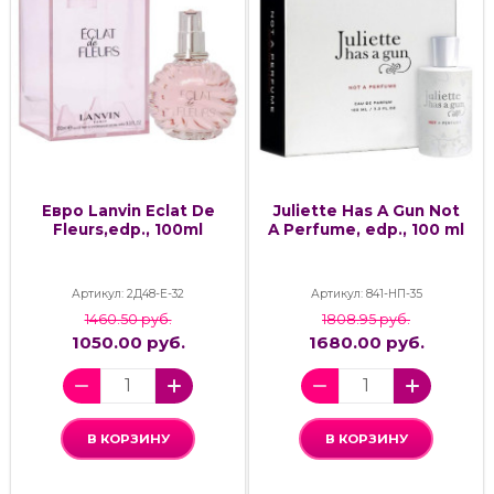
Евро Lanvin Eclat De
Juliette Has A Gun Not
Fleurs,edp., 100ml
A Perfume, edp., 100 ml
Артикул: 2Д48-Е-32
Артикул: 841-НП-35
1460.50 руб.
1808.95 руб.
1050.00 руб.
1680.00 руб.
В КОРЗИНУ
В КОРЗИНУ