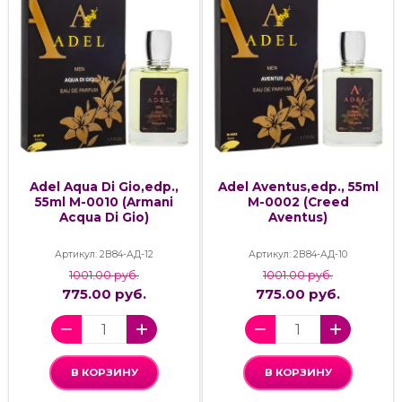
Adel Aqua Di Gio,edp.,
Adel Aventus,edp., 55ml
55ml M-0010 (Armani
M-0002 (Creed
Acqua Di Gio)
Aventus)
Артикул: 2В84-АД-12
Артикул: 2В84-АД-10
1001.00 руб.
1001.00 руб.
775.00 руб.
775.00 руб.
В КОРЗИНУ
В КОРЗИНУ