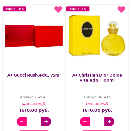
АКЦИЯ --15%
АКЦИЯ --15%
АКЦИЯ -8%
АКЦИЯ -8%
A+ Gucci Rush,edt., 75ml
A+ Christian Dior Dolce
Vita,edp., 100ml
Артикул: 2Г40-А-1
Артикул: 841-А-86
1400.00 руб.
1750.00 руб.
1610.00 руб.
1610.00 руб.