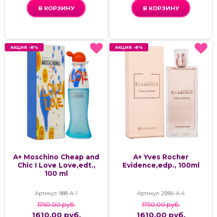
В КОРЗИНУ
В КОРЗИНУ
АКЦИЯ -8%
АКЦИЯ -8%
АКЦИЯ -8%
АКЦИЯ -8%
A+ Moschino Cheap and
A+ Yves Rocher
Chic I Love Love,edt.,
Evidence,edp., 100ml
100 ml
Артикул: 988-А-1
Артикул: 2В84-А-4
1750.00 руб.
1750.00 руб.
1610.00 руб.
1610.00 руб.