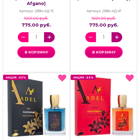
Afgano)
Артикул: 2В84-АД-15
Артикул: 2В84-АД-47
1001.00 руб.
1001.00 руб.
775.00 руб.
775.00 руб.
В КОРЗИНУ
В КОРЗИНУ
АКЦИЯ -23%
АКЦИЯ -23%
АКЦИЯ -23%
АКЦИЯ -23%