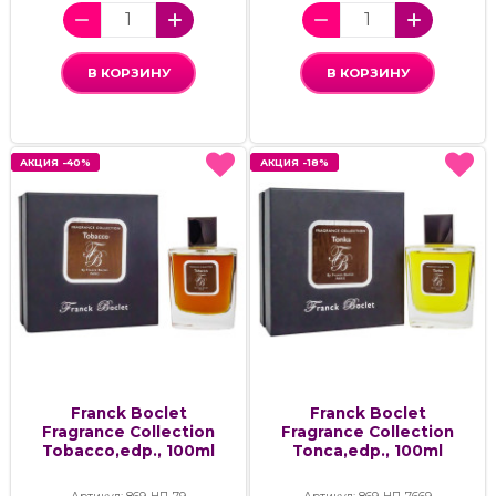
В КОРЗИНУ
В КОРЗИНУ
АКЦИЯ -40%
АКЦИЯ -40%
АКЦИЯ -18%
АКЦИЯ -18%
Franck Boclet
Franck Boclet
Fragrance Collection
Fragrance Collection
Tobacco,edp., 100ml
Tonca,edp., 100ml