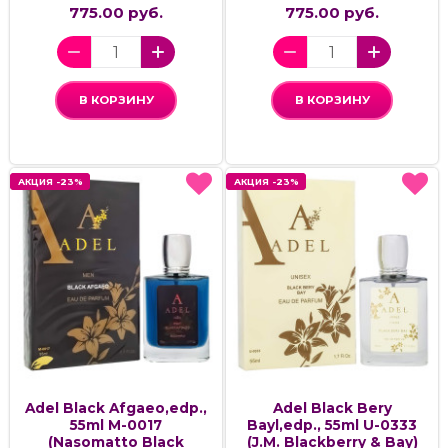
775.00 руб.
775.00 руб.
В КОРЗИНУ
В КОРЗИНУ
АКЦИЯ -23%
АКЦИЯ -23%
АКЦИЯ -23%
АКЦИЯ -23%
Adel Black Afgaeo,edp.,
Adel Black Bery
55ml M-0017
Bayl,edp., 55ml U-0333
(Nasomatto Black
(J.M. Blackberry & Bay)