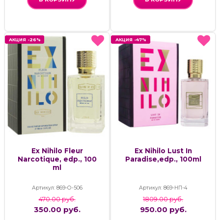
АКЦИЯ -26%
АКЦИЯ -26%
АКЦИЯ -47%
АКЦИЯ -47%
Ex Nihilo Fleur
Ex Nihilo Lust In
Narcotique, edp., 100
Paradise,edp., 100ml
ml
Артикул: 869-О-506
Артикул: 869-НП-4
470.00 руб.
1809.00 руб.
350.00 руб.
950.00 руб.