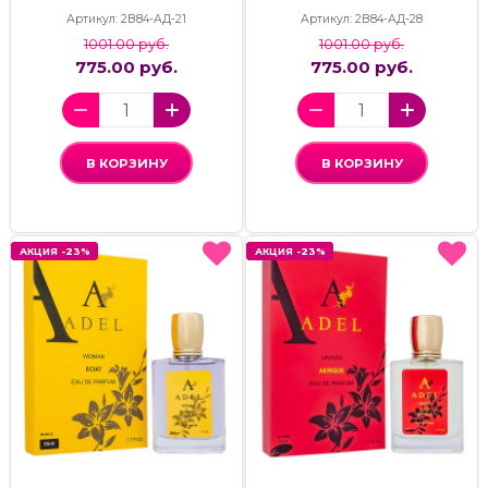
Артикул: 2В84-АД-21
Артикул: 2В84-АД-28
1001.00 руб.
1001.00 руб.
775.00 руб.
775.00 руб.
В КОРЗИНУ
В КОРЗИНУ
АКЦИЯ -23%
АКЦИЯ -23%
АКЦИЯ -23%
АКЦИЯ -23%