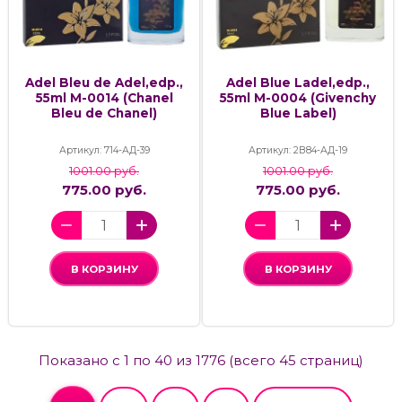
Adel Bleu de Adel,edp.,
Adel Blue Ladel,edp.,
55ml М-0014 (Chanel
55ml M-0004 (Givenchy
Bleu de Chanel)
Blue Label)
Артикул: 714-АД-39
Артикул: 2В84-АД-19
1001.00 руб.
1001.00 руб.
775.00 руб.
775.00 руб.
В КОРЗИНУ
В КОРЗИНУ
Показано с 1 по 40 из 1776 (всего 45 страниц)