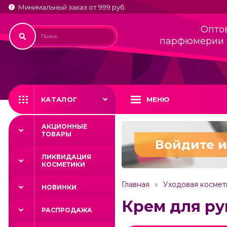
Минимальный заказ от 999 руб.
Опто
парфюмерии 
КАТАЛОГ
МЕНЮ
АКЦИОННЫЕ
ТОВАРЫ
Войдите и
ЛИКВИДАЦИЯ
КОСМЕТИКИ
Главная
Уходовая космет
НОВИНКИ
Крем для ру
РАСПРОДАЖА