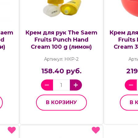
Saem
Крем для рук The Saem
Крем для
nd
Fruits Punch Hand
Fruits
и)
Cream 100 g (лимон)
Cream 3
Артикул: НКР-2
Арт
158.40 руб.
219
В КОРЗИНУ
В 