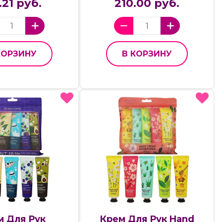
.21 руб.
210.00 руб.
КОРЗИНУ
В КОРЗИНУ
м Для Рук
Крем Для Рук Hand