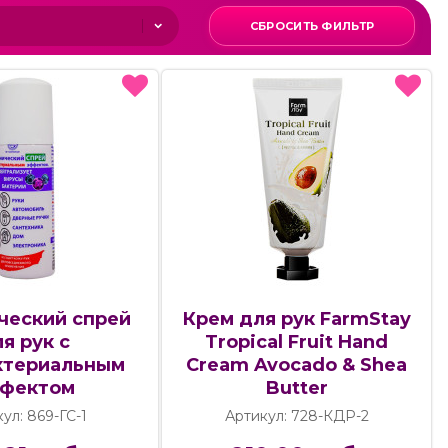
СБРОСИТЬ ФИЛЬТР
ческий спрей
Крем для рук FarmStay
я рук с
Tropical Fruit Hand
ктериальным
Cream Avocado & Shea
фектом
Butter
ул: 869-ГС-1
Артикул: 728-КДР-2