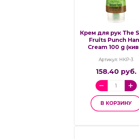
Крем для рук The 
Fruits Punch Ha
Cream 100 g (кив
Артикул: НКР-3
158.40 руб.
В КОРЗИНУ