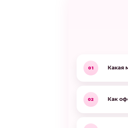
Какая 
01
Как оф
02