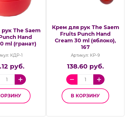
Крем для рук The Saem
 рук The Saem
Fruits Punch Hand
 Punch Hand
Cream 30 ml (яблоко),
0 ml (гранат)
167
икул: КДР-1
Артикул: КР-9
.12 руб.
138.60 руб.
КОРЗИНУ
В КОРЗИНУ