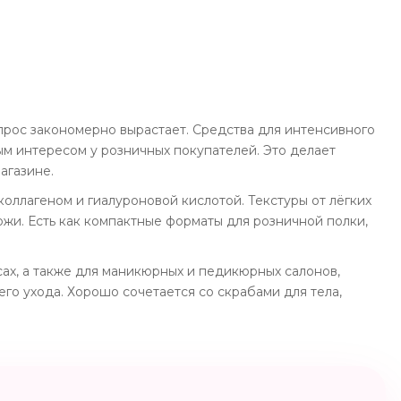
спрос закономерно вырастает. Средства для интенсивного
ым интересом у розничных покупателей. Это делает
агазине.
коллагеном и гиалуроновой кислотой. Текстуры от лёгких
жи. Есть как компактные форматы для розничной полки,
сах, а также для маникюрных и педикюрных салонов,
о ухода. Хорошо сочетается со скрабами для тела,