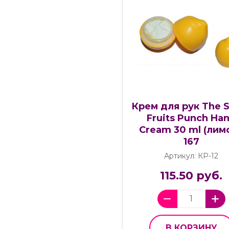
Крем для рук The 
Fruits Punch Ha
Cream 30 ml (лимо
167
Артикул: КР-12
115.50 руб.
В КОРЗИНУ