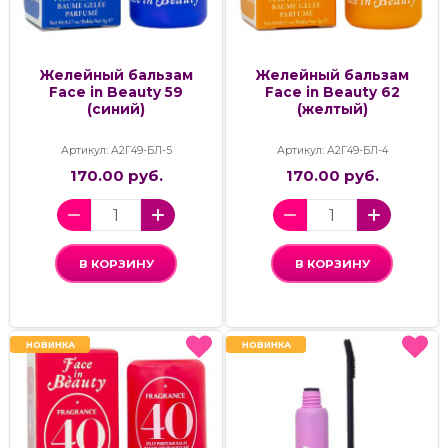
Желейный бальзам
Желейный бальзам
Face in Beauty 59
Face in Beauty 62
(синий)
(желтый)
Артикул: А2Г49-БЛ-5
Артикул: А2Г49-БЛ-4
170.00 руб.
170.00 руб.
В КОРЗИНУ
В КОРЗИНУ
НОВИНКА
НОВИНКА
НОВИНКА
НОВИНКА