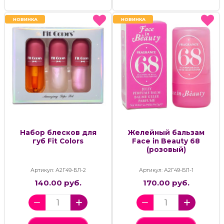
НОВИНКА
НОВИНКА
НОВИНКА
НОВИНКА
Набор блесков для
Желейный бальзам
губ Fit Colors
Face in Beauty 68
(розовый)
Артикул: А2Г49-БЛ-2
Артикул: А2Г49-БЛ-1
140.00 руб.
170.00 руб.