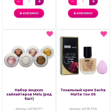
В КОРЗИНУ
В КОРЗИНУ
Набор жидких
Тональный крем Sacha
хайлайтеров Melu (ряд
Matte тон 06
6шт)
Артикул: А2Г49-ХЛ-1
Артикул: А2Г49-ТК-6