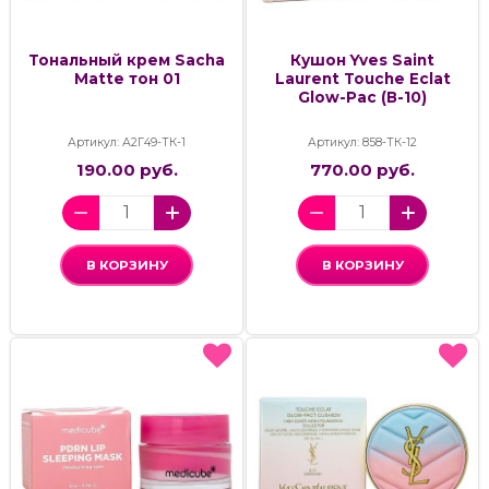
Тональный крем Sacha
Кушон Yves Saint
Matte тон 01
Laurent Touche Eclat
Glow-Pac (В-10)
Артикул: А2Г49-ТК-1
Артикул: 858-ТК-12
190.00 руб.
770.00 руб.
В КОРЗИНУ
В КОРЗИНУ