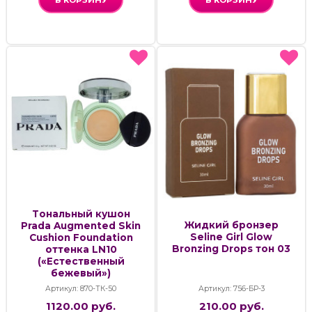
Tональный кушон
Жидкий бронзер
Prada Augmented Skin
Seline Girl Glow
Cushion Foundation
Bronzing Drops тон 03
оттенка LN10
(«Естественный
бежевый»)
Артикул: 870-ТК-50
Артикул: 756-БР-3
1120.00 руб.
210.00 руб.