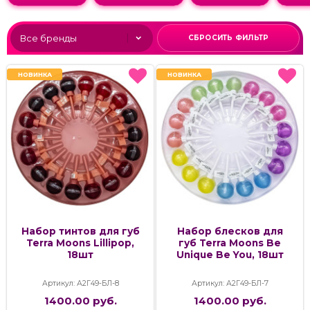
СБРОСИТЬ ФИЛЬТР
НОВИНКА
НОВИНКА
НОВИНКА
НОВИНКА
Набор тинтов для губ
Набор блесков для
Terra Moons Lillipop,
губ Terra Moons Be
18шт
Unique Be You, 18шт
Артикул: А2Г49-БЛ-8
Артикул: А2Г49-БЛ-7
1400.00 руб.
1400.00 руб.