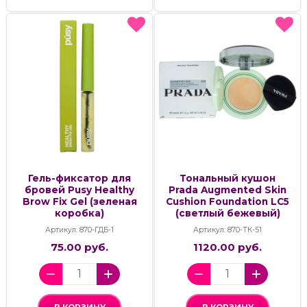
Гель-фиксатор для
Тональный кушон
бровей Pusy Healthy
Prada Augmented Skin
Brow Fix Gel (зеленая
Cushion Foundation LC5
коробка)
(светлый бежевый)
Артикул: 870-ГДБ-1
Артикул: 870-ТК-51
75.00 руб.
1120.00 руб.
В КОРЗИНУ
В КОРЗИНУ