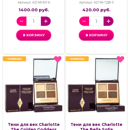
Артикул: А2Г49-БЛ-6
Артикул: А2Г49-ТДВ-3
1400.00 руб.
420.00 руб.
В КОРЗИНУ
В КОРЗИНУ
НОВИНКА
НОВИНКА
НОВИНКА
НОВИНКА
Тени для век Charlotte
Тени для век Charlotte
The Golden Goddess
The Bella Sofia