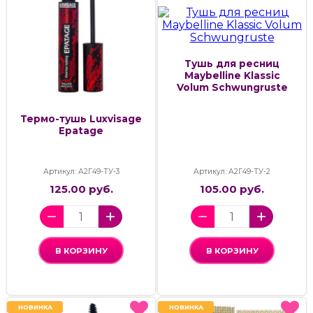
Тушь для ресниц
Maybelline Klassic
Volum Schwungruste
Термо-тушь Luxvisage
Epatage
Артикул: А2Г49-ТУ-3
Артикул: А2Г49-ТУ-2
125.00 руб.
105.00 руб.
В КОРЗИНУ
В КОРЗИНУ
НОВИНКА
НОВИНКА
НОВИНКА
НОВИНКА