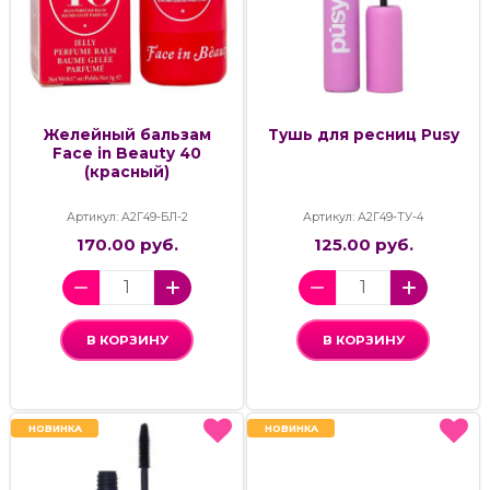
Желейный бальзам
Тушь для ресниц Pusy
Face in Beauty 40
(красный)
Артикул: А2Г49-БЛ-2
Артикул: А2Г49-ТУ-4
170.00 руб.
125.00 руб.
В КОРЗИНУ
В КОРЗИНУ
НОВИНКА
НОВИНКА
НОВИНКА
НОВИНКА