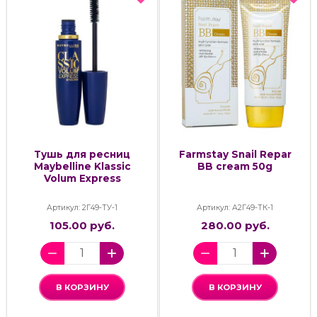
Тушь для ресниц
Farmstay Snail Repar
Maybelline Klassic
BB cream 50g
Volum Express
Артикул: 2Г49-ТУ-1
Артикул: А2Г49-ТК-1
105.00 руб.
280.00 руб.
В КОРЗИНУ
В КОРЗИНУ