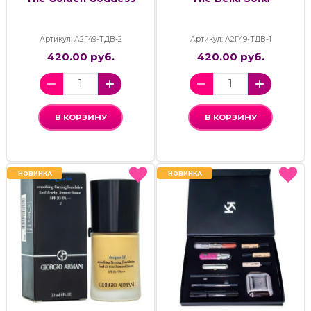
Артикул: А2Г49-ТДВ-2
Артикул: А2Г49-ТДВ-1
420.00 руб.
420.00 руб.
В КОРЗИНУ
В КОРЗИНУ
НОВИНКА
НОВИНКА
НОВИНКА
НОВИНКА