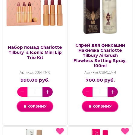
Спрей для фиксации
Набор помад Charlotte
макияжа Charlotte
Tilbury`s Iconic Mini Lip
Tilbury Airbrush
Trio Kit
Flawless Setting Spray,
100ml
Артикул: 858-НП-10
Артикул: 858-СДМ-1
990.00 руб.
700.00 руб.
В КОРЗИНУ
В КОРЗИНУ