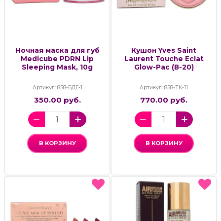
Ночная маска для губ
Кушон Yves Saint
Medicube PDRN Lip
Laurent Touche Eclat
Sleeping Mask, 10g
Glow-Pac (В-20)
Артикул: 858-БДГ-1
Артикул: 858-ТК-11
350.00 руб.
770.00 руб.
В КОРЗИНУ
В КОРЗИНУ