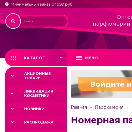
Минимальный заказ от 999 руб.
Опто
парфюмерии 
КАТАЛОГ
МЕНЮ
АКЦИОННЫЕ
ТОВАРЫ
Войдите и
ЛИКВИДАЦИЯ
КОСМЕТИКИ
Главная
Парфюмерия
НОВИНКИ
Номерная п
РАСПРОДАЖА