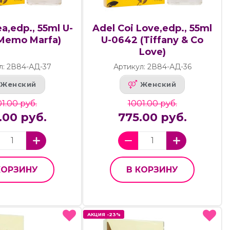
a,edp., 55ml U-
Adel Coi Love,edp., 55ml
Memo Marfa)
U-0642 (Tiffany & Co
Love)
л: 2В84-АД-37
Артикул: 2В84-АД-36
Женский
Женский
1.00 руб.
1001.00 руб.
.00 руб.
775.00 руб.
КОРЗИНУ
В КОРЗИНУ
АКЦИЯ -23%
АКЦИЯ -23%