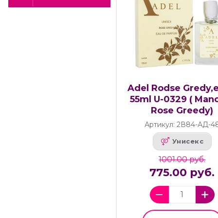
Adel Rodse Gredy,e
55ml U-0329 ( Man
Rose Greedy)
Артикул: 2В84-АД-4
Унисекс
1001.00 руб.
775.00 руб.