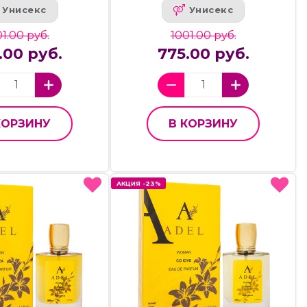
Унисекс
Унисекс
1.00 руб.
1001.00 руб.
.00 руб.
775.00 руб.
КОРЗИНУ
В КОРЗИНУ
АКЦИЯ -23%
АКЦИЯ -23%