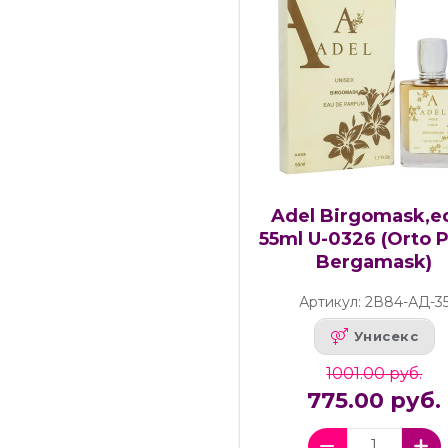
Adel Birgomask,ed
55ml U-0326 (Orto P
Bergamask)
Артикул: 2В84-АД-3
Унисекс
1001.00 руб.
775.00 руб.