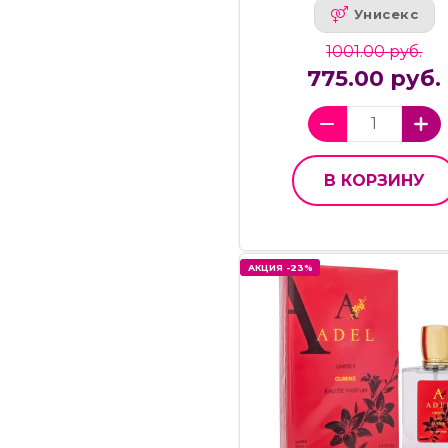
Унисекс
1001.00 руб.
775.00 руб.
В КОРЗИНУ
АКЦИЯ -23%
АКЦИЯ -23%