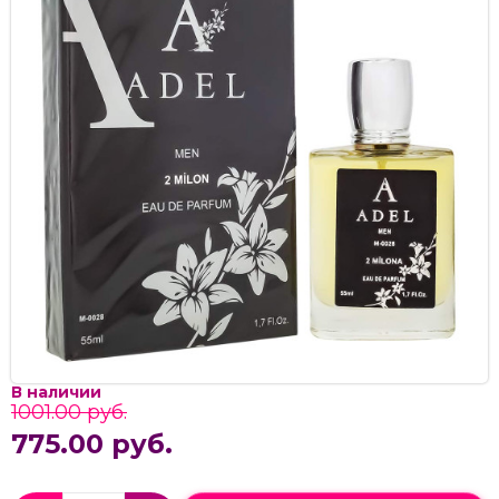
В наличии
1001.00 руб.
775.00 руб.