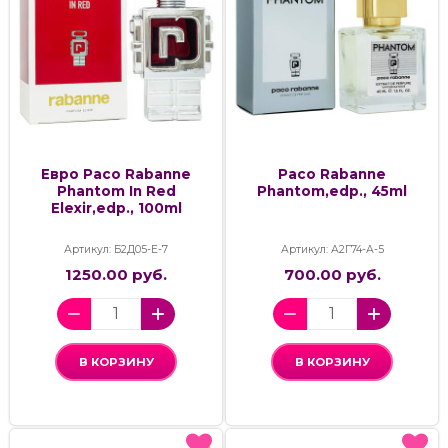
Евро Paco Rabanne
Paco Rabanne
Phantom In Red
Phantom,edp., 45ml
Elexir,edp., 100ml
Артикул: Б2Д05-Е-7
Артикул: А2Г74-А-5
1250.00 руб.
700.00 руб.
В КОРЗИНУ
В КОРЗИНУ