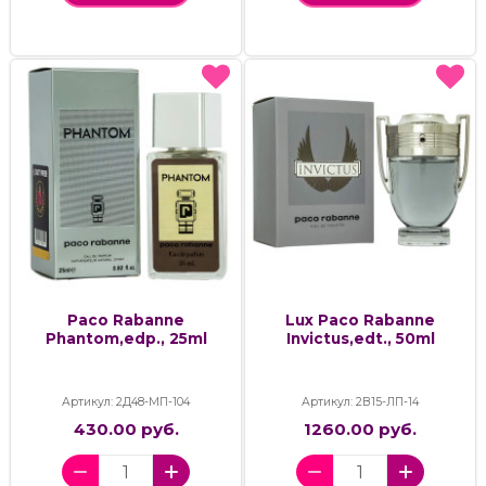
Paco Rabanne
Lux Paco Rabanne
Phantom,edp., 25ml
Invictus,edt., 50ml
Артикул: 2Д48-МП-104
Артикул: 2В15-ЛП-14
430.00 руб.
1260.00 руб.