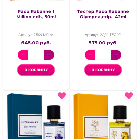
Paco Rabanne 1
Тестер Paco Rabanne
Million,edt., 50ml
Olympea,edp., 42ml
Артикул: 2Д04-МП-44
Артикул: 2Д04-ТЕС-101
645.00 руб.
575.00 руб.
В КОРЗИНУ
В КОРЗИНУ