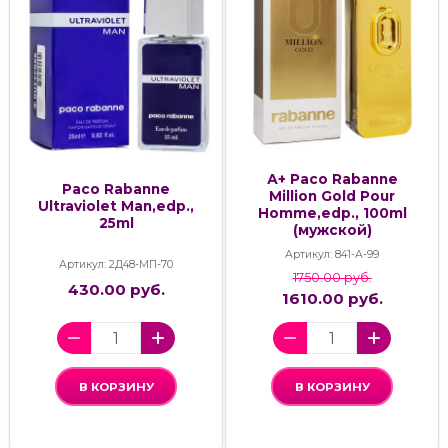
А+ Paco Rabanne
Paco Rabanne
Million Gold Pour
Ultraviolet Man,edp.,
Homme,edp., 100ml
25ml
(мужской)
Артикул: 841-А-99
Артикул: 2Д48-МП-70
1750.00 руб.
430.00 руб.
1610.00 руб.
В КОРЗИНУ
В КОРЗИНУ