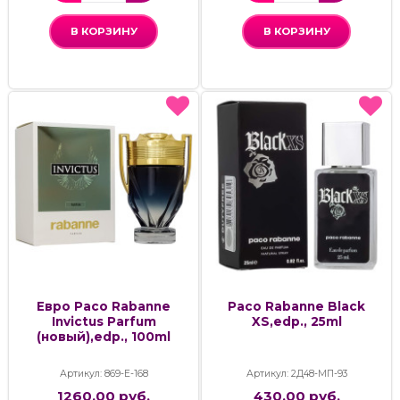
В КОРЗИНУ
В КОРЗИНУ
Евро Paco Rabanne
Paco Rabanne Black
Invictus Parfum
XS,edp., 25ml
(новый),edp., 100ml
Артикул: 869-Е-168
Артикул: 2Д48-МП-93
1260.00 руб.
430.00 руб.