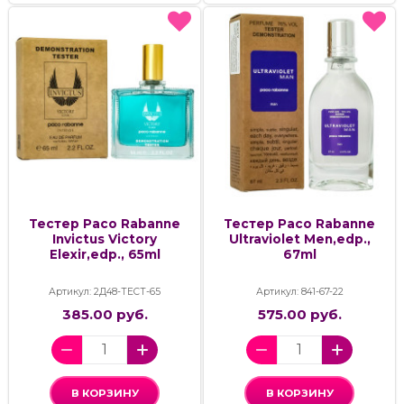
Тестер Paco Rabanne
Тестер Paco Rabanne
Invictus Victory
Ultraviolet Men,edp.,
Elexir,edp., 65ml
67ml
Артикул: 2Д48-ТЕСТ-65
Артикул: 841-67-22
385.00 руб.
575.00 руб.
В КОРЗИНУ
В КОРЗИНУ