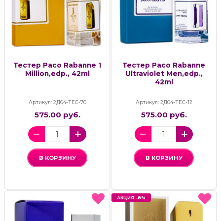
Тестер Paco Rabanne 1
Тестер Paco Rabanne
Million,edp., 42ml
Ultraviolet Men,edp.,
42ml
Артикул: 2Д04-ТЕС-70
Артикул: 2Д04-ТЕС-12
575.00 руб.
575.00 руб.
В КОРЗИНУ
В КОРЗИНУ
АКЦИЯ -8%
АКЦИЯ -8%