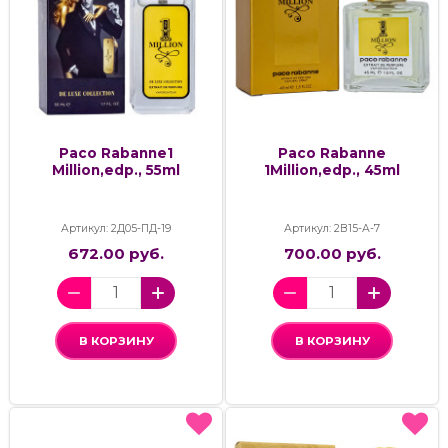
Paco Rabanne1
Paco Rabanne
Million,edp., 55ml
1Million,edp., 45ml
Артикул: 2Д05-ПД-19
Артикул: 2В15-А-7
672.00 руб.
700.00 руб.
В КОРЗИНУ
В КОРЗИНУ