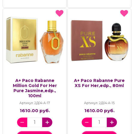
А+ Paco Rabanne
А+ Paco Rabanne Pure
Million Gold For Her
XS For Her,edp., 80ml
Pure Jasmine,edp.,
100ml
Артикул: 2Д04-А-17
Артикул: 2Д04-А-15
1610.00 руб.
1610.00 руб.