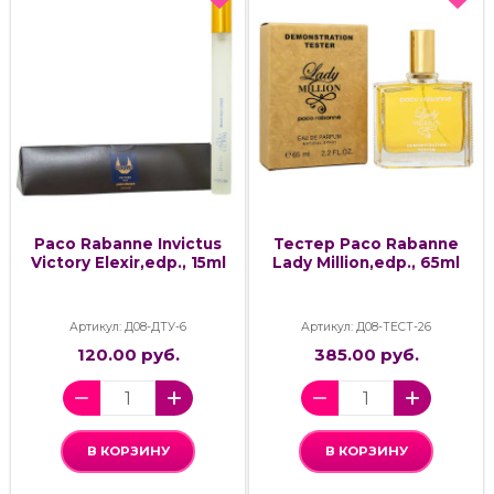
Paco Rabanne Invictus
Тестер Paco Rabanne
Victory Elexir,edp., 15ml
Lady Million,edp., 65ml
Артикул: Д08-ДТУ-6
Артикул: Д08-ТЕСТ-26
120.00 руб.
385.00 руб.
В КОРЗИНУ
В КОРЗИНУ