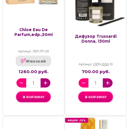
Chloe Eau De
Parfum,edp.,50ml
Дифузор Trussardi
Donna, 130ml
Артикул: 1357-ЛП-29
Женский
Артикул: 2Д05-ДДД-10
1260.00 руб.
700.00 руб.
В КОРЗИНУ
В КОРЗИНУ
АКЦИЯ -13%