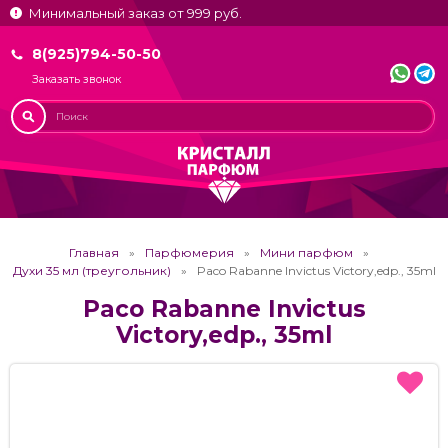
Минимальный заказ от 999 руб.
8(925)794-50-50
Заказать звонок
Главная
Парфюмерия
Мини парфюм
Духи 35 мл (треугольник)
Paco Rabanne Invictus Victory,edp., 35ml
Paco Rabanne Invictus
Victory,edp., 35ml