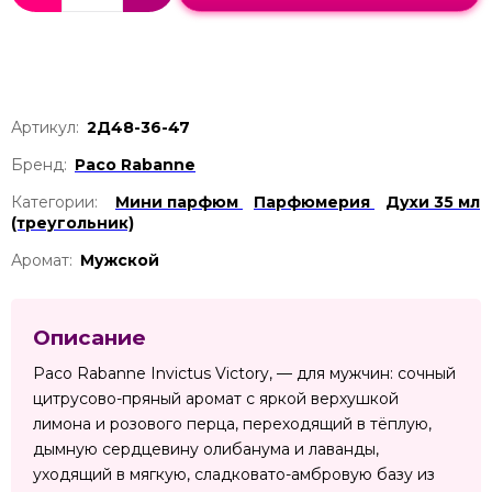
Артикул:
2Д48-36-47
Бренд:
Paco Rabanne
Категории:
Мини парфюм
Парфюмерия
Духи 35 мл
(треугольник)
Аромат:
Мужской
Описание
Paco Rabanne Invictus Victory, — для мужчин: сочный
цитрусово-пряный аромат с яркой верхушкой
лимона и розового перца, переходящий в тёплую,
дымную сердцевину олибанума и лаванды,
уходящий в мягкую, сладковато-амбровую базу из