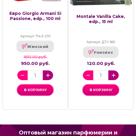
Евро Giorgio Armani Si
Montale Vanilla Cake,
Passione, edp., 100 ml
edp., 15 ml
Артикул: 714-Е-270
Артикул: ДТУ-560
Женский
Унисекс
1610.00 руб.
950.00 руб.
120.00 руб.
В КОРЗИНУ
В КОРЗИНУ
Оптовый магазин парфюмерии и