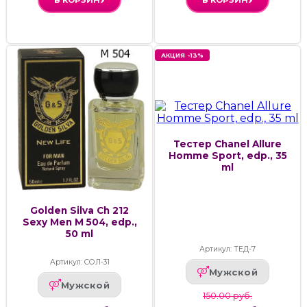
В КОРЗИНУ
В КОРЗИНУ
АКЦИЯ -13%
Тестер Chanel Allure
Homme Sport, edp., 35
ml
Golden Silva Ch 212
Sexy Men M 504, edp.,
50 ml
Артикул: ТЕД-7
Артикул: СОЛ-31
Мужской
Мужской
150.00 руб.