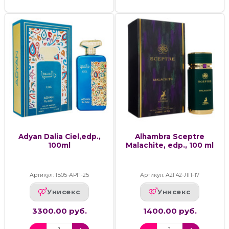
Adyan Dalia Ciel,edp.,
Alhambra Sceptre
100ml
Malachite, edp., 100 ml
Артикул: 1Б05-АРП-25
Артикул: А2Г42-ЛП-17
Унисекс
Унисекс
3300.00 руб.
1400.00 руб.