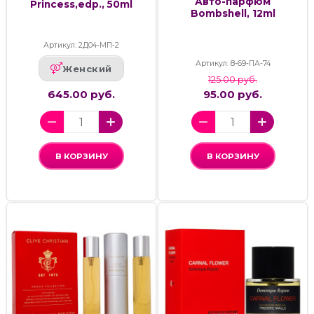
Авто-парфюм
Princess,edp., 50ml
Bombshell, 12ml
Артикул: 2Д04-МП-2
Артикул: 8-69-ПА-74
Женский
125.00 руб.
645.00 руб.
95.00 руб.
В КОРЗИНУ
В КОРЗИНУ