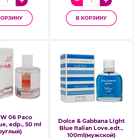
КОРЗИНУ
В КОРЗИНУ
 W 06 Paco
Dolce & Gabbana Light
e, edp., 50 ml
Blue Italian Love.edt.,
руглый)
100ml(мужской)