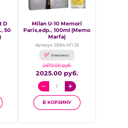
t D
Milan U-10 Memori
, 50
Paris,edp., 100ml (Memo
)
Marfa)
Артикул: 2В84-НП-35
Унисекс
2470.00 руб.
2025.00 руб.
В КОРЗИНУ