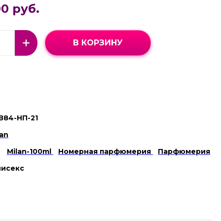
0 руб.
В КОРЗИНУ
В84-НП-21
lan
Milan-100ml
Номерная парфюмерия
Парфюмерия
нисекс