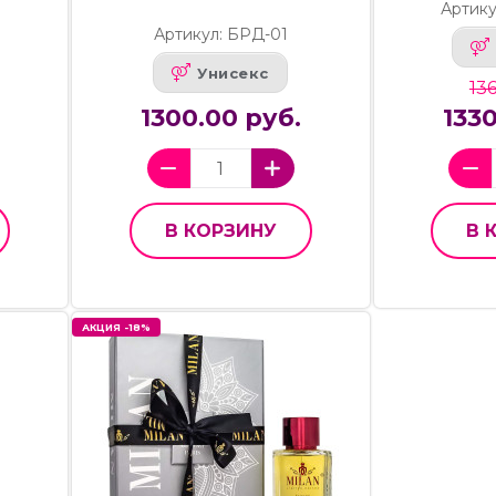
Артик
Артикул: БРД-01
Унисекс
136
1300.00 руб.
133
В КОРЗИНУ
В 
АКЦИЯ -18%