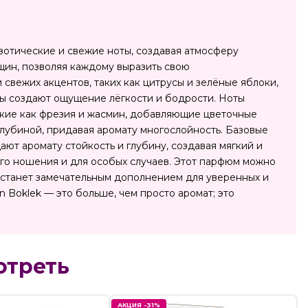
кзотические и свежие ноты, создавая атмосферу
нщин, позволяя каждому выразить свою
 свежих акцентов, таких как цитрусы и зелёные яблоки,
ты создают ощущение лёгкости и бодрости. Ноты
акие как фрезия и жасмин, добавляющие цветочные
глубиной, придавая аромату многослойность. Базовые
ают аромату стойкость и глубину, создавая мягкий и
го ношения и для особых случаев. Этот парфюм можно
т станет замечательным дополнением для уверенных и
n Boklek — это больше, чем просто аромат; это
отреть
АКЦИЯ -31%