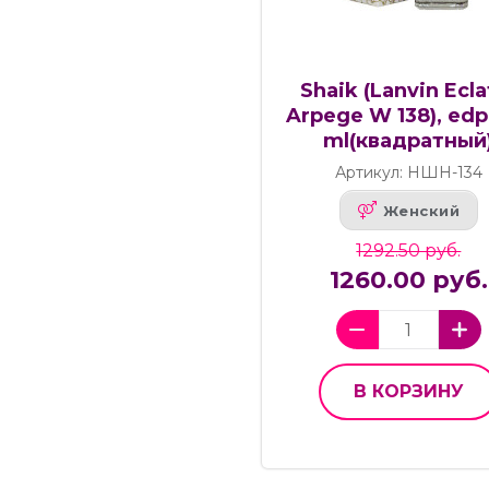
Shaik (Lanvin Ecla
Arpege W 138), edp.
ml(квадратный
Артикул: НШН-134
Женский
1292.50 руб.
1260.00 руб.
В КОРЗИНУ