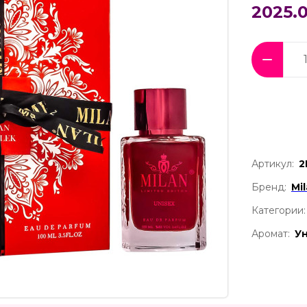
2025.0
Артикул:
2
Бренд:
Mi
Категории:
Аромат:
У