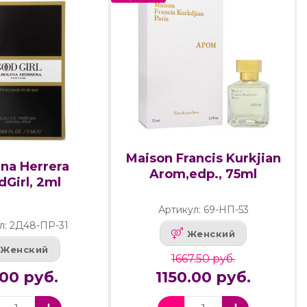
Maison Francis Kurkjian
ina Herrera
Arom,edp., 75ml
Girl, 2ml
Артикул: 69-НП-53
л: 2Д48-ПР-31
Женский
Женский
1667.50 руб.
00 руб.
1150.00 руб.