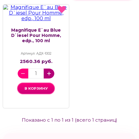
Magnifique E`au Blue
D`iesel Pour Homme,
edp., 100 ml
Артикул: АДХ-1002
2560.36 руб.
В КОРЗИНУ
Показано с 1 по 1 из 1 (всего 1 страниц)