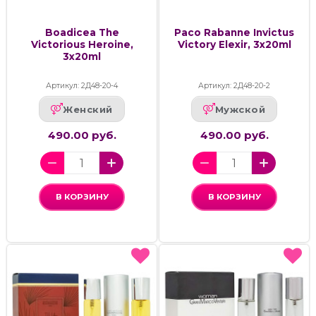
Boadicea The
Paco Rabanne Invictus
Victorious Heroine,
Victory Elexir, 3x20ml
3x20ml
Артикул: 2Д48-20-4
Артикул: 2Д48-20-2
Женский
Мужской
490.00 руб.
490.00 руб.
В КОРЗИНУ
В КОРЗИНУ