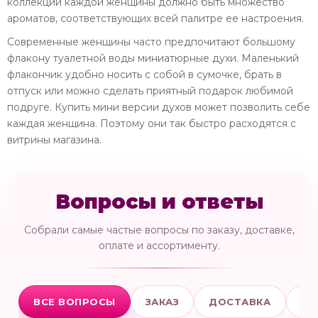
коллекции каждой женщины должно быть множество
ароматов, соответствующих всей палитре ее настроения.
Современные женщины часто предпочитают большому
флакону туалетной воды миниатюрные духи. Маленький
флакончик удобно носить с собой в сумочке, брать в
отпуск или можно сделать приятный подарок любимой
подруге. Купить мини версии духов может позволить себе
каждая женщина. Поэтому они так быстро расходятся с
витрины магазина.
Вопросы и ответы
Собрали самые частые вопросы по заказу, доставке,
оплате и ассортименту.
ВСЕ ВОПРОСЫ
ЗАКАЗ
ДОСТАВКА
ОП