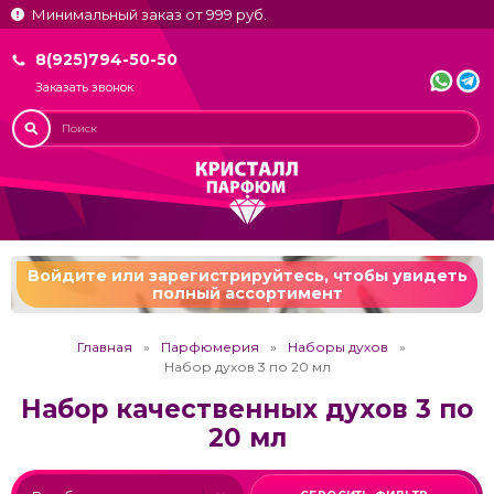
Минимальный заказ от 999 руб.
8(925)794-50-50
Заказать звонок
Войдите или зарегистрируйтесь,
чтобы увидеть
полный ассортимент
Главная
Парфюмерия
Наборы духов
Набор духов 3 по 20 мл
Набор качественных духов 3 по
20 мл