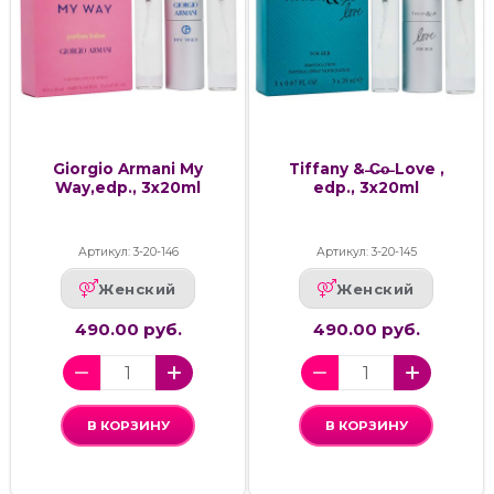
Giorgio Armani My
Tiffany & ̶C̶o̶ Love ,
Way,edp., 3x20ml
edp., 3x20ml
Артикул: 3-20-146
Артикул: 3-20-145
Женский
Женский
490.00 руб.
490.00 руб.
В КОРЗИНУ
В КОРЗИНУ