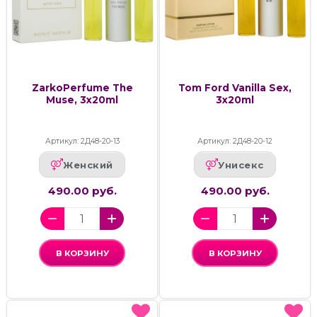
ZarkoPerfume The
Tom Ford Vanilla Sex,
Muse, 3x20ml
3x20ml
Артикул: 2Д48-20-13
Артикул: 2Д48-20-12
Женский
Унисекс
490.00 руб.
490.00 руб.
В КОРЗИНУ
В КОРЗИНУ