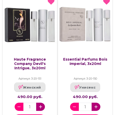
Haute Fragrance
Essential Parfums Bois
Company Devil's
Imperial, 3х20ml
Intrigue, 3х20ml
Артикул: 3-20-151
Артикул: 3-20-150
Женский
Унисекс
490.00 руб.
490.00 руб.