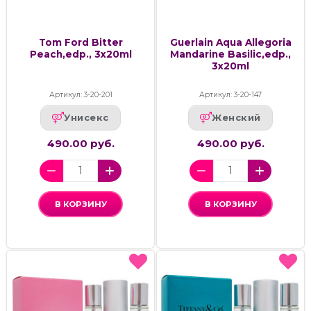
Tom Ford Bitter
Guerlain Aqua Allegoria
Peach,edp., 3x20ml
Mandarine Basilic,edp.,
3x20ml
Артикул: 3-20-201
Артикул: 3-20-147
Унисекс
Женский
490.00 руб.
490.00 руб.
В КОРЗИНУ
В КОРЗИНУ