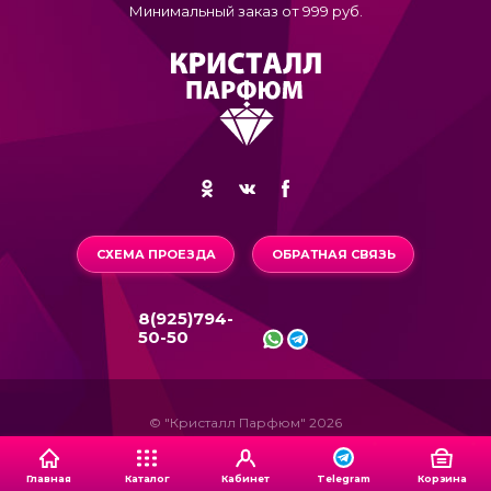
Минимальный заказ от 999 руб.
СХЕМА ПРОЕЗДА
ОБРАТНАЯ СВЯЗЬ
8(925)794-
50-50
© "Кристалл Парфюм" 2026
Главная
Каталог
Кабинет
Корзина
Telegram