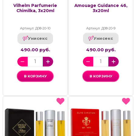
Vilhelm Parfumerie
Amouage Guidance 46,
Chimilka, 3х20ml
3x20ml
Артикул: Д08-20-10
Артикул: Д08-20-9
Унисекс
Унисекс
490.00 руб.
490.00 руб.
В КОРЗИНУ
В КОРЗИНУ