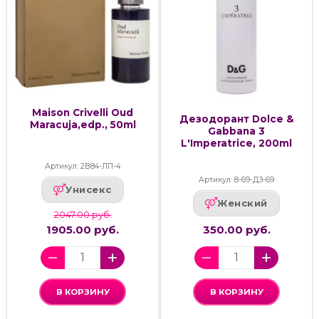
Maison Crivelli Oud
Дезодорант Dolce &
Maracuja,edp., 50ml
Gabbana 3
L'Imperatrice, 200ml
Артикул: 2В84-ЛП-4
Артикул: 8-69-ДЗ-69
Унисекс
Женский
2047.00 руб.
1905.00 руб.
350.00 руб.
В КОРЗИНУ
В КОРЗИНУ