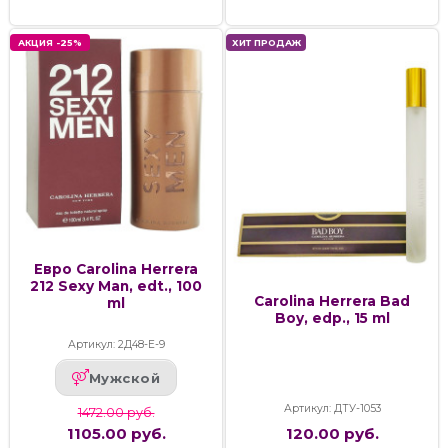
АКЦИЯ -25%
ХИТ ПРОДАЖ
Евро Carolina Herrera
212 Sexy Man, edt., 100
Carolina Herrera Bad
ml
Boy, edp., 15 ml
Артикул: 2Д48-Е-9
Мужской
Артикул: ДТУ-1053
1472.00 руб.
1105.00 руб.
120.00 руб.