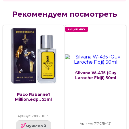
Рекомендуем посмотреть
АКЦИЯ -18%
Silvana W-435 (Guy
Laroche Fidji) 50ml
Paco Rabanne1
Million,edp., 55ml
Артикул: 2Д05-ПД-19
Артикул: 747-СЛН-121
Мужской