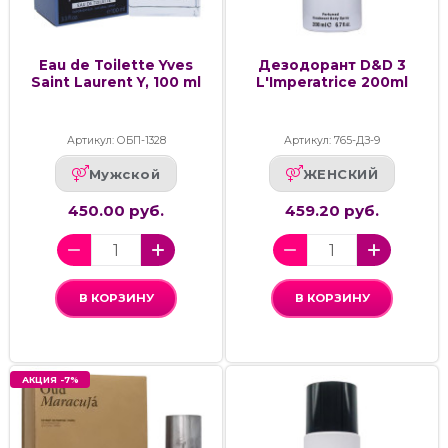
Eau de Toilette Yves
Дезодорант D&D 3
Saint Laurent Y, 100 ml
L'Imperatrice 200ml
Артикул: ОБП-1328
Артикул: 765-ДЗ-9
Мужской
ЖЕНСКИЙ
450.00 руб.
459.20 руб.
В КОРЗИНУ
В КОРЗИНУ
АКЦИЯ -7%