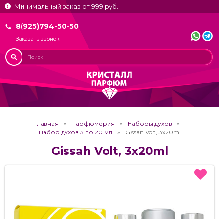
Минимальный заказ от 999 руб.
8(925)794-50-50
Заказать звонок
Главная
Парфюмерия
Наборы духов
Набор духов 3 по 20 мл
Gissah Volt, 3х20ml
Gissah Volt, 3х20ml