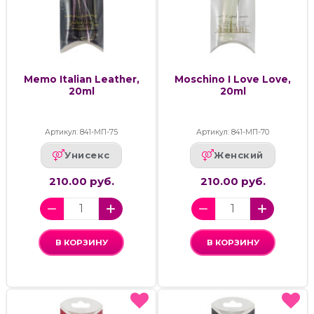
Memo Italian Leather,
Moschino I Love Love,
20ml
20ml
Артикул: 841-МП-75
Артикул: 841-МП-70
Унисекс
Женский
210.00 руб.
210.00 руб.
В КОРЗИНУ
В КОРЗИНУ