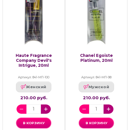
Haute Fragrance
Chanel Egoiste
Company Devil's
Platinum, 20ml
Intrigue, 20ml
Артикул: 841-МП-100
Артикул: 841-МП-98
Женский
Мужской
210.00 руб.
210.00 руб.
В КОРЗИНУ
В КОРЗИНУ