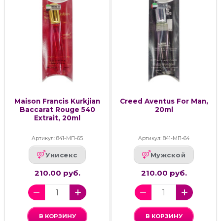
Maison Francis Kurkjian
Creed Aventus For Man,
Baccarat Rouge 540
20ml
Extrait, 20ml
Артикул: 841-МП-65
Артикул: 841-МП-64
Унисекс
Мужской
210.00 руб.
210.00 руб.
В КОРЗИНУ
В КОРЗИНУ