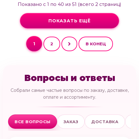
Показано с 1 по 40 из 51 (всего 2 страниц)
ПОКАЗАТЬ ЕЩЁ
1
2
В КОНЕЦ
Вопросы и ответы
Собрали самые частые вопросы по заказу, доставке,
оплате и ассортименту.
ВСЕ ВОПРОСЫ
ЗАКАЗ
ДОСТАВКА
ОП