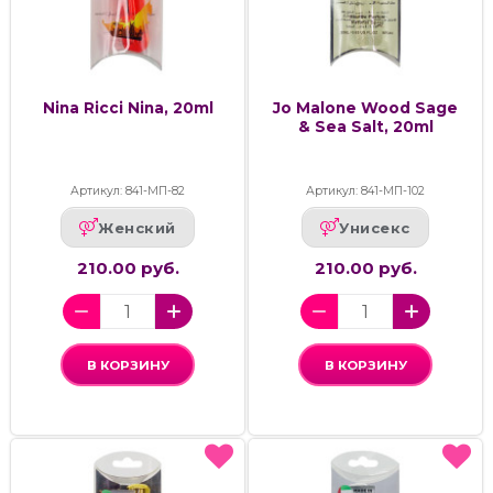
Nina Ricci Nina, 20ml
Jo Malone Wood Sage
& Sea Salt, 20ml
Артикул: 841-МП-82
Артикул: 841-МП-102
Женский
Унисекс
210.00 руб.
210.00 руб.
В КОРЗИНУ
В КОРЗИНУ