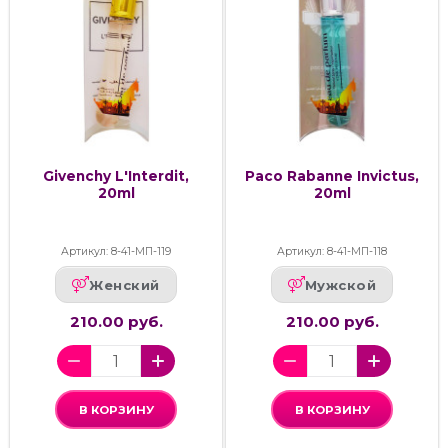
Givenchy L'Interdit,
Paco Rabanne Invictus,
20ml
20ml
Артикул: 8-41-МП-119
Артикул: 8-41-МП-118
Женский
Мужской
210.00 руб.
210.00 руб.
В КОРЗИНУ
В КОРЗИНУ