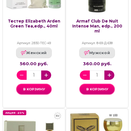
Тестер Elizabeth Arden
Armaf Club De Nuit
Green Tea,edp., 40ml
Intense Man, edp., 200
ml
Артикул: 2В30-ТЕС-49
Артикул: 8-69-Д-638
Женский
Мужской
560.00 руб.
360.00 руб.
В КОРЗИНУ
В КОРЗИНУ
АКЦИЯ -23%