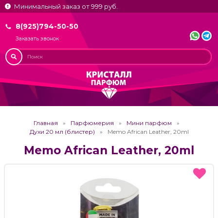
Минимальный заказ от 999 руб.
8(925)794-50-50
Заказать звонок
Главная
Парфюмерия
Мини парфюм
Духи 20 мл (блистер)
Memo African Leather, 20ml
Memo African Leather, 20ml