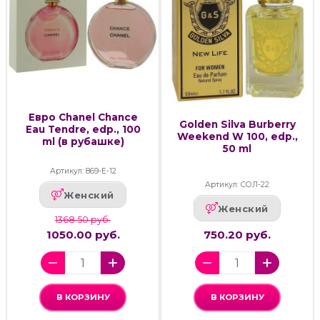
Евро Chanel Chance
Golden Silva Burberry
Eau Tendre, edp., 100
Weekend W 100, edp.,
ml (в рубашке)
50 ml
Артикул: 869-Е-12
Артикул: СОЛ-22
Женский
Женский
1368.50 руб.
1050.00 руб.
750.20 руб.
В КОРЗИНУ
В КОРЗИНУ