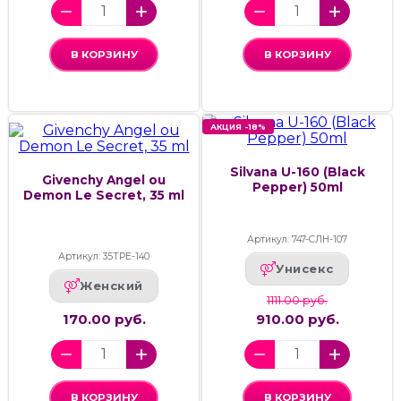
В КОРЗИНУ
В КОРЗИНУ
АКЦИЯ -18%
Silvana U-160 (Black
Givenchy Angel ou
Pepper) 50ml
Demon Le Secret, 35 ml
Артикул: 747-СЛН-107
Артикул: 35ТРЕ-140
Унисекс
Женский
1111.00 руб.
170.00 руб.
910.00 руб.
В КОРЗИНУ
В КОРЗИНУ