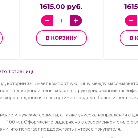
1615.00 руб.
161
В КОРЗИНУ
В 
его 1 страниц)
нд, который занимает комфортную нишу между масс-маркет
есное по доступной цене: хорошо структурированные шлейфы
орая хорошо дополняет ассортимент рядом с более известны
нские и мужские ароматы, а также унисекс-направления с ц
 — 100 мл. Оформление выдержано в современном стиле с в
ями, что помогает поддерживать интерес покупателя.