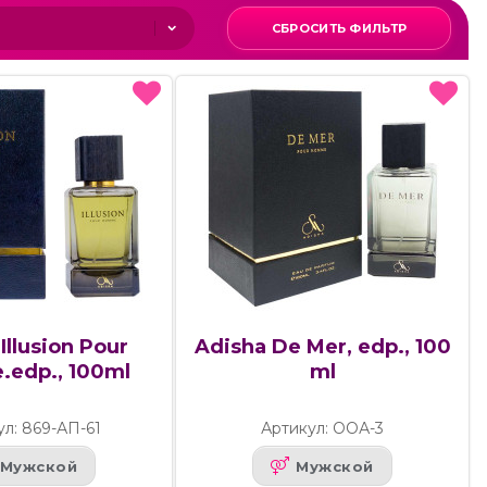
СБРОСИТЬ ФИЛЬТР
Illusion Pour
Adisha De Mer, edp., 100
edp., 100ml
ml
ул: 869-АП-61
Артикул: ООА-3
Мужской
Мужской