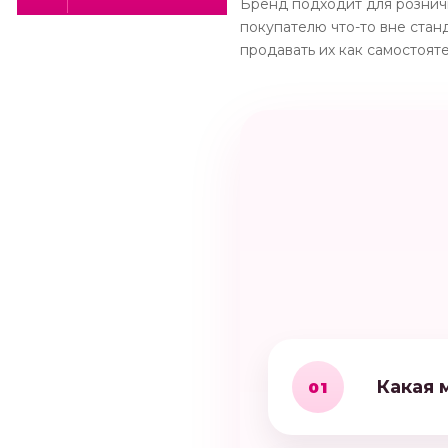
Бренд подходит для розничн
покупателю что-то вне стан
продавать их как самостоят
Какая 
01