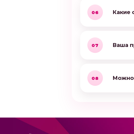
Какие 
06
Ваша п
07
Можно 
08