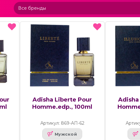
Pour
Adisha Liberte Pour
Adisha 
ml
Homme.edp., 100ml
Homme.
1
Артикул: 869-АП-62
Артик
Мужской