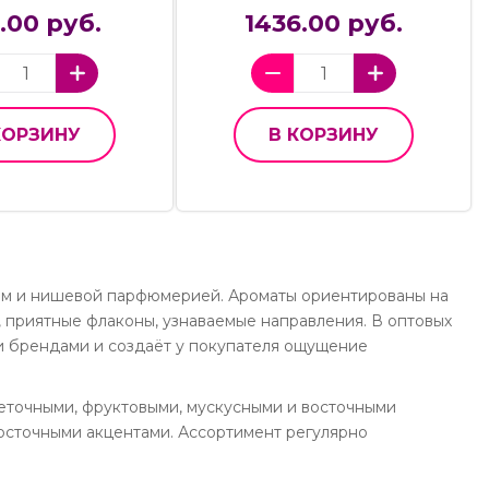
5.00 руб.
1436.00 руб.
КОРЗИНУ
В КОРЗИНУ
ом и нишевой парфюмерией. Ароматы ориентированы на
, приятные флаконы, узнаваемые направления. В оптовых
ми брендами и создаёт у покупателя ощущение
веточными, фруктовыми, мускусными и восточными
осточными акцентами. Ассортимент регулярно