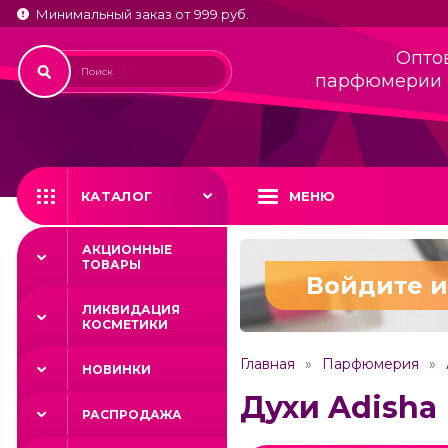
Минимальный заказ от 999 руб.
Опто
парфюмерии 
КАТАЛОГ
МЕНЮ
АКЦИОННЫЕ
ТОВАРЫ
Войдите и
ЛИКВИДАЦИЯ
КОСМЕТИКИ
Главная
Парфюмерия
НОВИНКИ
Духи Adisha
РАСПРОДАЖА