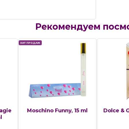
Рекомендуем посм
ХИТ ПРОДАЖ
agie
Moschino Funny, 15 ml
Dolce & 
l