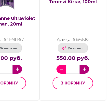
Terenzi Kirke, 100ml
nne Ultraviolet
an, 20ml
л: 841-МП-87
Артикул: 869-3-30
Женский
Унисекс
.00 руб.
550.00 руб.
КОРЗИНУ
В КОРЗИНУ