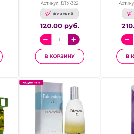
Артикул: ДТУ-322
Артику
Женский
120.00 руб.
210
В КОРЗИНУ
В 
АКЦИЯ -8%