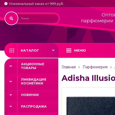
Минимальный заказ от 999 руб.
Опто
парфюмерии 
КАТАЛОГ
МЕНЮ
АКЦИОННЫЕ
Главная
Парфюмерия
ТОВАРЫ
Adisha Illus
ЛИКВИДАЦИЯ
КОСМЕТИКИ
НОВИНКИ
РАСПРОДАЖА