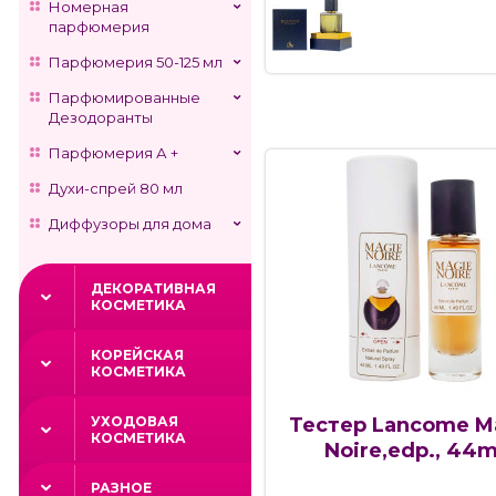
Номерная
парфюмерия
Парфюмерия 50-125 мл
Парфюмированные
Дезодоранты
Парфюмерия А +
Духи-спрей 80 мл
Диффузоры для дома
ДЕКОРАТИВНАЯ
КОСМЕТИКА
КОРЕЙСКАЯ
КОСМЕТИКА
УХОДОВАЯ
Тестер Lancome M
КОСМЕТИКА
Noire,edp., 44m
РАЗНОЕ