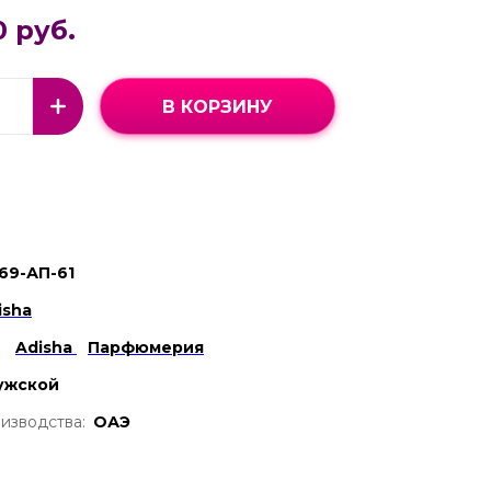
0 руб.
В КОРЗИНУ
69-АП-61
isha
Adisha
Парфюмерия
ужской
изводства:
ОАЭ