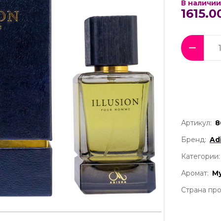
В наличии
1615.0
Артикул:
8
Бренд:
Ad
Категории:
Аромат:
М
Страна про