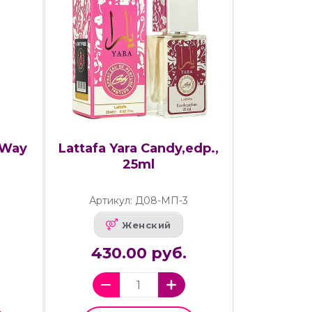
 Way
Lattafa Yara Candy,edp.,
25ml
Артикул: Д08-МП-3
Женский
430.00 руб.