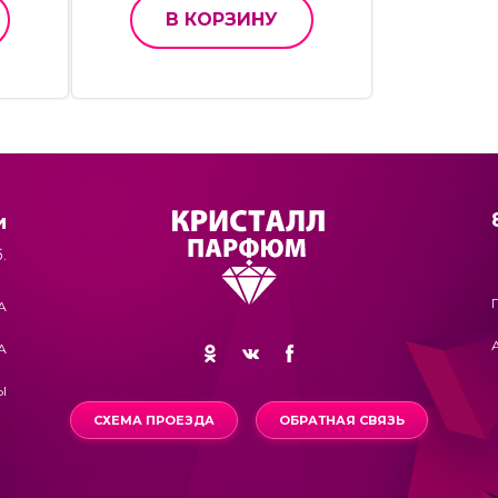
В КОРЗИНУ
и
.
А
А
Ы
СХЕМА ПРОЕЗДА
ОБРАТНАЯ СВЯЗЬ