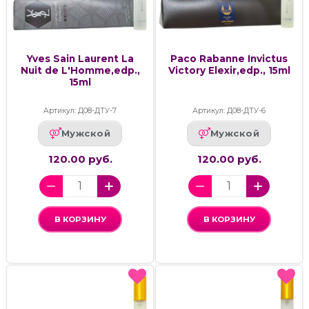
Yves Sain Laurent La
Paco Rabanne Invictus
Nuit de L'Homme,edp.,
Victory Elexir,edp., 15ml
15ml
Артикул: Д08-ДТУ-7
Артикул: Д08-ДТУ-6
Мужской
Мужской
120.00 руб.
120.00 руб.
В КОРЗИНУ
В КОРЗИНУ