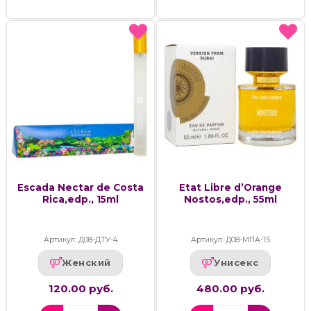
Escada Nectar de Costa
Etat Libre d’Orange
Rica,edp., 15ml
Nostos,edp., 55ml
Артикул: Д08-ДТУ-4
Артикул: Д08-МПА-15
Женский
Унисекс
120.00 руб.
480.00 руб.