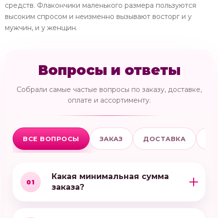
средств. Флакончики маленького размера пользуются
высоким спросом и неизменно вызывают восторг и у
мужчин, и у женщин.
Вопросы и ответы
Собрали самые частые вопросы по заказу, доставке,
оплате и ассортименту.
ВСЕ ВОПРОСЫ
ЗАКАЗ
ДОСТАВКА
ОП
Какая минимальная сумма
01
заказа?