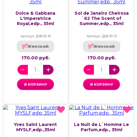
Dolce & Gabbana
Sol de Janeiro Cheirosa
L'Imperatrice
`62 The Scent of
Royal,edp., 35ml
Summer,edp., 35ml
Артикул: Д08-35-16
Артикул: Д08-35-15
Женский
Женский
170.00 руб.
170.00 руб.
В КОРЗИНУ
В КОРЗИНУ
Yves Saint Laurent
La Nuit de L`Homme Le
MYSLF,edp.,35ml
Parfum,edp., 35ml