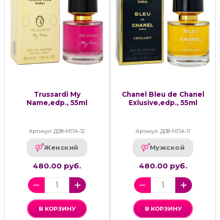
Trussardi My
Chanel Bleu de Chanel
Name,edp., 55ml
Exlusive,edp., 55ml
Артикул: Д08-МПА-12
Артикул: Д08-МПА-11
Женский
Мужской
480.00 руб.
480.00 руб.
В КОРЗИНУ
В КОРЗИНУ