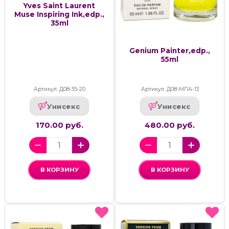
Yves Saint Laurent
Muse Inspiring Ink,edp.,
35ml
Genium Painter,edp.,
55ml
Артикул: Д08-35-20
Артикул: Д08-МПА-13
Унисекс
Унисекс
170.00 руб.
480.00 руб.
В КОРЗИНУ
В КОРЗИНУ