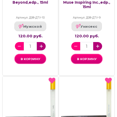
Beyond,edp., 15ml
Muse Inspiring Inc.,edp.,
15ml
Артикул: Д08-ДТУ-10
Артикул: Д08-ДТУ-9
Мужской
Унисекс
120.00 руб.
120.00 руб.
В КОРЗИНУ
В КОРЗИНУ