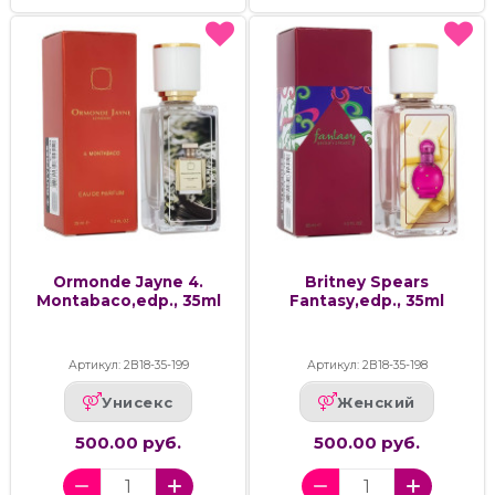
Ormonde Jayne 4.
Britney Spears
Montabaco,edp., 35ml
Fantasy,edp., 35ml
Артикул: 2В18-35-199
Артикул: 2В18-35-198
Унисекс
Женский
500.00 руб.
500.00 руб.