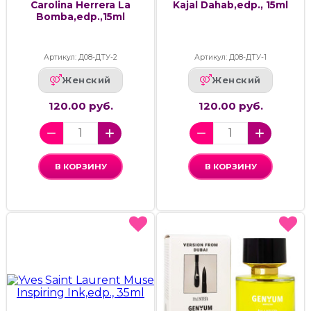
Carolina Herrera La
Kajal Dahab,edp., 15ml
Bomba,edp.,15ml
Артикул: Д08-ДТУ-2
Артикул: Д08-ДТУ-1
Женский
Женский
120.00 руб.
120.00 руб.
В КОРЗИНУ
В КОРЗИНУ