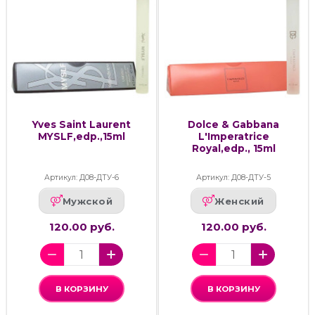
Yves Saint Laurent
Dolce & Gabbana
MYSLF,edp.,15ml
L'Imperatrice
Royal,edp., 15ml
Артикул: Д08-ДТУ-6
Артикул: Д08-ДТУ-5
Мужской
Женский
120.00 руб.
120.00 руб.
В КОРЗИНУ
В КОРЗИНУ