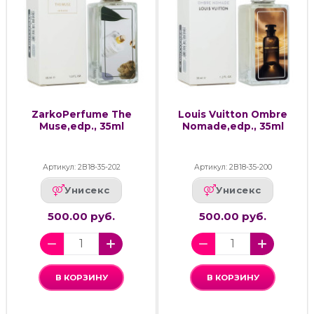
ZarkoPerfume The
Louis Vuitton Ombre
Muse,edp., 35ml
Nomade,edp., 35ml
Артикул: 2В18-35-202
Артикул: 2В18-35-200
Унисекс
Унисекс
500.00 руб.
500.00 руб.
В КОРЗИНУ
В КОРЗИНУ