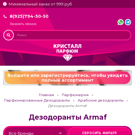
Минимальный заказ от 999 руб.
8(925)794-50-50
Заказать звонок
Войдите или зарегистрируйтесь,
чтобы увидеть
полный ассортимент
Главная
Парфюмерия
Парфюмированные Дезодоранты
Арабские дезодоранты
Дезодоранты Armaf
Дезодоранты Armaf
СБРОСИТЬ ФИЛЬТР