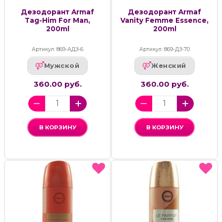
Дезодорант Armaf
Дезодорант Armaf
Tag-Him For Man,
Vanity Femme Essence,
200ml
200ml
Артикул: 869-АДЗ-6
Артикул: 869-ДЗ-70
Мужской
Женский
360.00 руб.
360.00 руб.
В КОРЗИНУ
В КОРЗИНУ