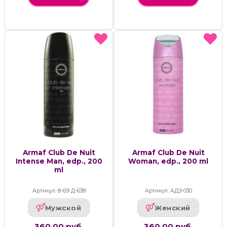
Armaf Club De Nuit
Armaf Club De Nuit
Intense Man, edp., 200
Woman, edp., 200 ml
ml
Артикул: 8-69-Д-638
Артикул: АДЗ-030
Мужской
Женский
360.00 руб.
360.00 руб.