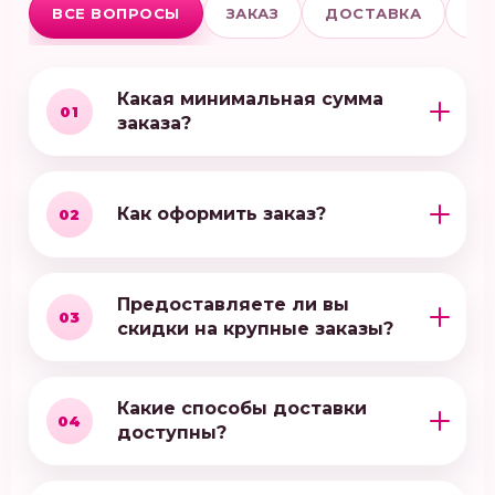
ВСЕ ВОПРОСЫ
ЗАКАЗ
ДОСТАВКА
ОП
Какая минимальная сумма
01
заказа?
Как оформить заказ?
02
Предоставляете ли вы
03
скидки на крупные заказы?
Какие способы доставки
04
доступны?