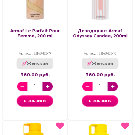
Armaf Le Parfait Pour
Дезодорант Armaf
Femme, 200 ml
Odyssey Candee, 200ml
Артикул: 2Д48-ДЗ-17
Артикул: 2Д48-ДЗ-16
Женский
Женский
360.00 руб.
360.00 руб.
В КОРЗИНУ
В КОРЗИНУ