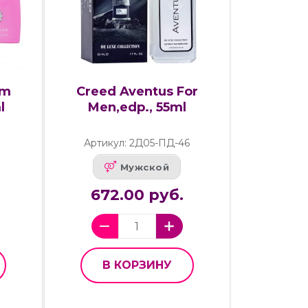
om
Creed Aventus For
l
Men,edp., 55ml
Артикул: 2Д05-ПД-46
Мужской
672.00 руб.
В КОРЗИНУ