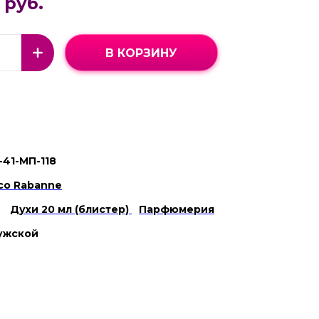
 руб.
В КОРЗИНУ
-41-МП-118
co Rabanne
Духи 20 мл (блистер)
Парфюмерия
ужской