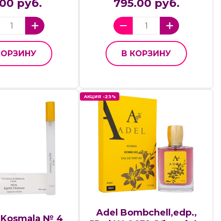
00 руб.
795.00 руб.
КОРЗИНУ
В КОРЗИНУ
АКЦИЯ -23%
Adel Bombchell,edp.,
 Kosmala № 4