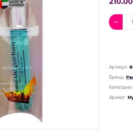
210.00
Артикул:
8
Бренд:
Pa
Категории:
Аромат:
М