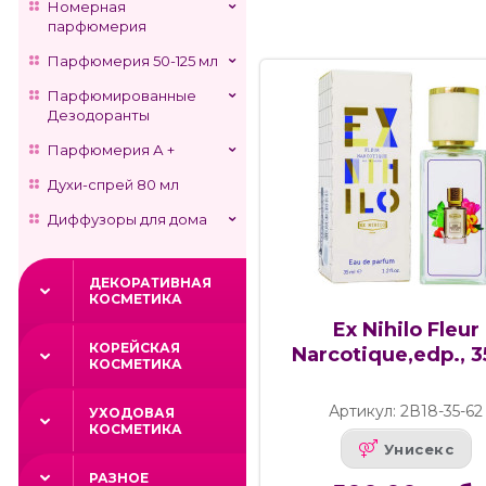
Номерная
парфюмерия
Парфюмерия 50-125 мл
Парфюмированные
Дезодоранты
Парфюмерия А +
Духи-спрей 80 мл
Диффузоры для дома
ДЕКОРАТИВНАЯ
КОСМЕТИКА
Ex Nihilo Fleur
КОРЕЙСКАЯ
Narcotique,edp., 
КОСМЕТИКА
Артикул: 2В18-35-62
УХОДОВАЯ
КОСМЕТИКА
Унисекс
РАЗНОЕ