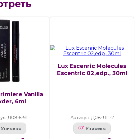
отреть
Lux Escenric Molecules
Escentric 02,edp., 30ml
rimiere Vanilla
der, 6ml
ул: Д08-6-91
Артикул: Д08-ЛП-2
Унисекс
Унисекс