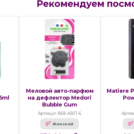
Рекомендуем посм
Меловой авто-парфюм
Matiere P
35ml
на дефлектор Medori
Pow
Bubble Gum
Артикул: 869-АВП-6
Артик
Женский