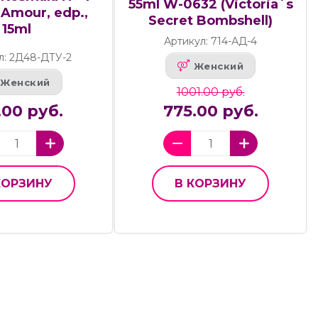
55ml W-0632 (Victoria`s
`Amour, edp.,
Secret Bombshell)
15ml
Артикул: 714-АД-4
л: 2Д48-ДТУ-2
Женский
Женский
1001.00 руб.
.00 руб.
775.00 руб.
КОРЗИНУ
В КОРЗИНУ