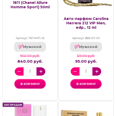
1811 (Chanel Allure
Homme Sport) 50ml
Авто-парфюм Carolina
Herrera 212 VIP Men,
edp., 12 ml
Артикул: 747-НМП-43
Артикул: 869-АП-141
Мужской
Мужской
902.00 руб.
125.00 руб.
840.00 руб.
95.00 руб.
В КОРЗИНУ
В КОРЗИНУ
ХИТ ПРОДАЖ