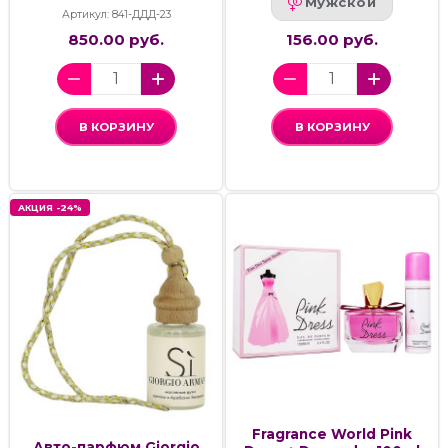
Мужской
Артикул: 841-ДДД-23
850.00 руб.
156.00 руб.
В КОРЗИНУ
В КОРЗИНУ
АКЦИЯ -24%
Fragrance World Pink
Авто-парфюм Giorgio