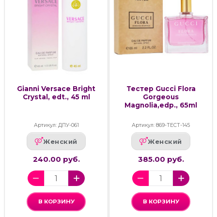
Gianni Versace Bright
Тестер Gucci Flora
Crystal, edt., 45 ml
Gorgeous
Magnolia,edp., 65ml
Артикул: ДПУ-061
Артикул: 869-ТЕСТ-145
Женский
Женский
240.00 руб.
385.00 руб.
В КОРЗИНУ
В КОРЗИНУ