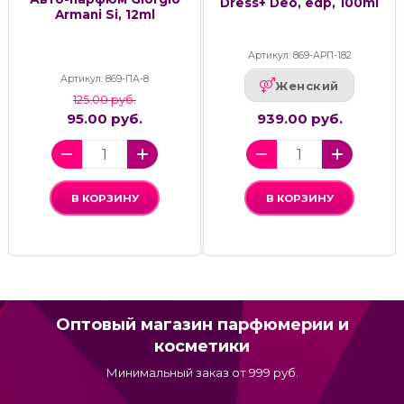
Dress+ Deo, edp, 100ml
Armani Si, 12ml
Артикул: 869-АРП-182
Артикул: 869-ПА-8
Женский
125.00 руб.
95.00 руб.
939.00 руб.
В КОРЗИНУ
В КОРЗИНУ
Оптовый магазин парфюмерии и
косметики
Минимальный заказ от 999 руб.