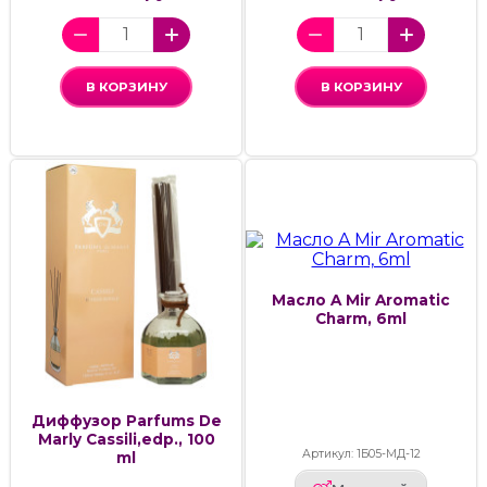
В КОРЗИНУ
В КОРЗИНУ
Масло A Mir Aromatic
Charm, 6ml
Диффузор Parfums De
Marly Cassili,edp., 100
Артикул: 1Б05-МД-12
ml