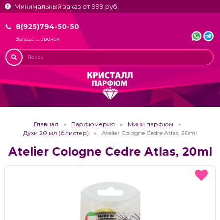
Минимальный заказ от 999 руб.
8(925)794-50-50
Заказать звонок
Главная
Парфюмерия
Мини парфюм
Духи 20 мл (блистер)
Atelier Cologne Cedre Atlas, 20ml
Atelier Cologne Cedre Atlas, 20ml