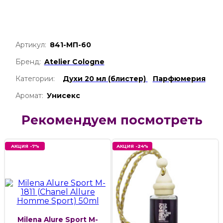
Артикул:
841-МП-60
Бренд:
Atelier Cologne
Категории:
Духи 20 мл (блистер)
Парфюмерия
Аромат:
Унисекс
Рекомендуем посмотреть
АКЦИЯ -7%
АКЦИЯ -24%
Milena Alure Sport M-