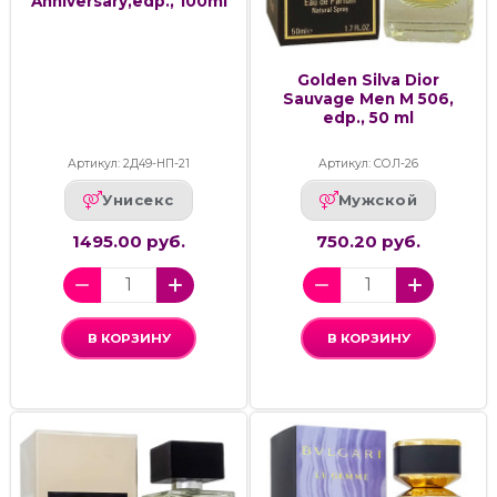
Anniversary,edp., 100ml
Golden Silva Dior
Sauvage Men M 506,
edp., 50 ml
Артикул: 2Д49-НП-21
Артикул: СОЛ-26
Унисекс
Мужской
1495.00 руб.
750.20 руб.
В КОРЗИНУ
В КОРЗИНУ