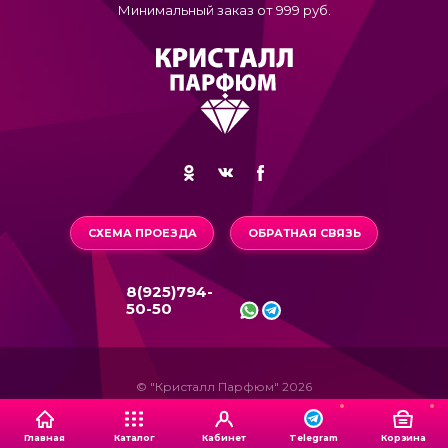
Минимальный заказ от 999 руб.
СХЕМА ПРОЕЗДА
ОБРАТНАЯ СВЯЗЬ
8(925)794-
50-50
© "Кристалл Парфюм" 2026
Главная
Каталог
Кабинет
Корзина
Telegram