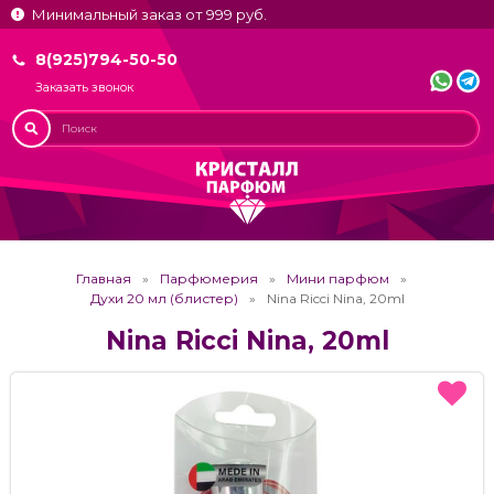
Минимальный заказ от 999 руб.
8(925)794-50-50
Заказать звонок
Главная
Парфюмерия
Мини парфюм
Духи 20 мл (блистер)
Nina Ricci Nina, 20ml
Nina Ricci Nina, 20ml