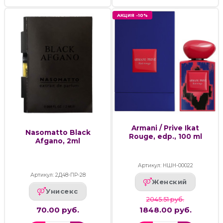
АКЦИЯ -10%
Armani / Prive Ikat
Nasomatto Black
Rouge, edp., 100 ml
Afgano, 2ml
Артикул: НШН-00022
Артикул: 2Д48-ПР-28
Женский
Унисекс
2045.51 руб.
70.00 руб.
1848.00 руб.