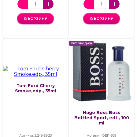
В КОРЗИНУ
В КОРЗИНУ
ХИТ ПРОДАЖ
Tom Ford Cherry
Smoke,edp., 35ml
Hugo Boss Boss
Bottled Sport, edt., 100
ml
Артикул: 2Д48-35-23
Артикул: ОБП-609