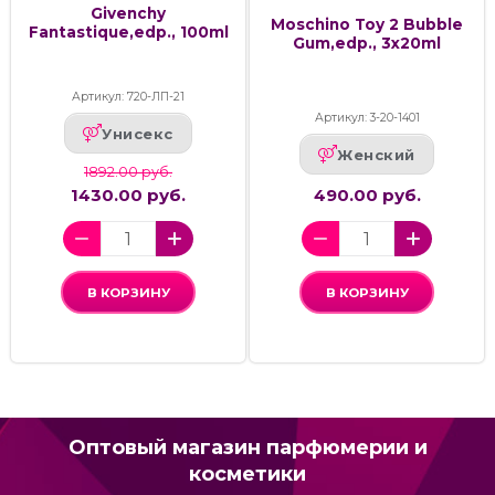
Givenchy
Moschino Toy 2 Bubble
Fantastique,edp., 100ml
Gum,edp., 3x20ml
Артикул: 720-ЛП-21
Артикул: 3-20-1401
Унисекс
Женский
1892.00 руб.
1430.00 руб.
490.00 руб.
В КОРЗИНУ
В КОРЗИНУ
Оптовый магазин парфюмерии и
косметики