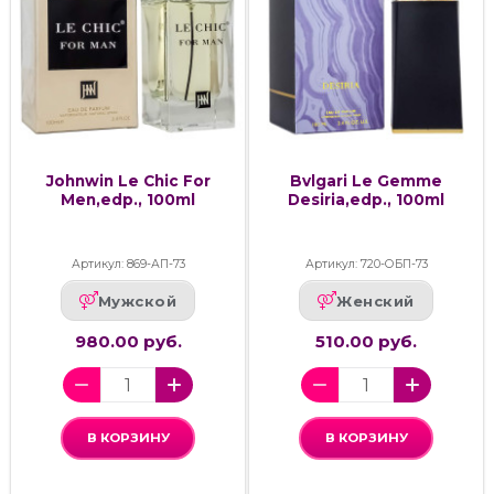
Johnwin Le Chic For
Bvlgari Le Gemme
Men,edp., 100ml
Desiria,edp., 100ml
Артикул: 869-АП-73
Артикул: 720-ОБП-73
Мужской
Женский
980.00 руб.
510.00 руб.
В КОРЗИНУ
В КОРЗИНУ