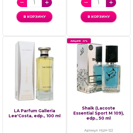
В КОРЗИНУ
В КОРЗИНУ
АКЦИЯ -3%
Shaik (Lacoste
LA Parfum Galleria
Essential Sport M 109),
Lee'Costa, edp., 100 ml
edp., 50 ml
Артикул: НШН-122