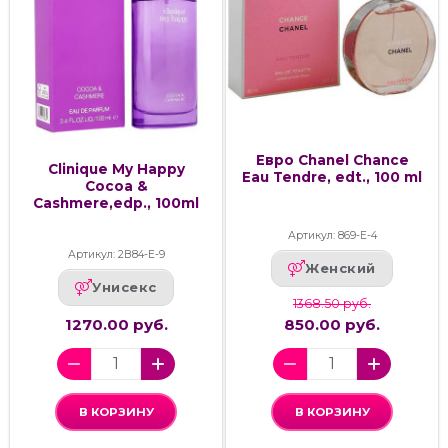
Евро Chanel Chance
Clinique My Happy
Eau Tendre, edt., 100 ml
Cocoa &
Cashmere,edp., 100ml
Артикул: 869-Е-4
Артикул: 2В84-Е-9
Женский
Унисекс
1368.50 руб.
1270.00 руб.
850.00 руб.
В КОРЗИНУ
В КОРЗИНУ