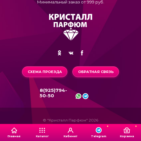
Минимальный заказ от 999 руб.
СХЕМА ПРОЕЗДА
ОБРАТНАЯ СВЯЗЬ
8(925)794-
50-50
© "Кристалл Парфюм" 2026
Главная
Каталог
Кабинет
Корзина
Telegram