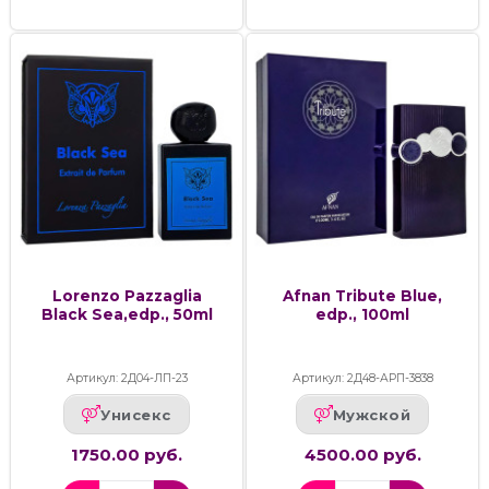
Lorenzo Pazzaglia
Afnan Tribute Blue,
Black Sea,edp., 50ml
edp., 100ml
Артикул: 2Д04-ЛП-23
Артикул: 2Д48-АРП-3838
Унисекс
Мужской
1750.00 руб.
4500.00 руб.