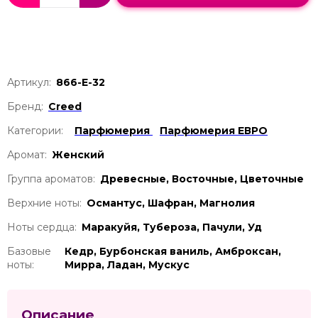
Артикул:
866-Е-32
Бренд:
Creed
Категории:
Парфюмерия
Парфюмерия ЕВРО
Аромат:
Женский
Группа ароматов:
Древесные, Восточные, Цветочные
Верхние ноты:
Османтус, Шафран, Магнолия
Ноты сердца:
Маракуйя, Тубероза, Пачули, Уд
Базовые
Кедр, Бурбонская ваниль, Амброксан,
ноты:
Мирра, Ладан, Мускус
Описание