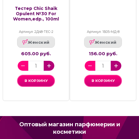
Тестер Chic Shaik
Opulent №30 For
Women,edp., 100ml
Артикул: 2Д48-ТЕС-2
Артикул: 1Б05-МД-8
Женский
Женский
605.00 руб.
156.00 руб.
В КОРЗИНУ
В КОРЗИНУ
Оптовый магазин парфюмерии и
косметики