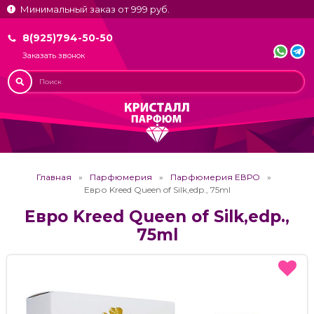
Минимальный заказ от 999 руб.
8(925)794-50-50
Заказать звонок
Главная
Парфюмерия
Парфюмерия ЕВРО
Евро Kreed Queen of Silk,edp., 75ml
Евро Kreed Queen of Silk,edp.,
75ml