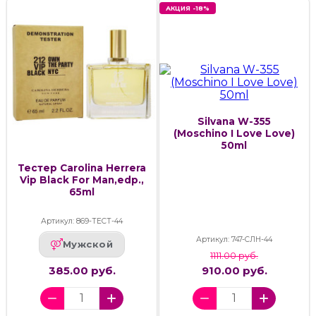
АКЦИЯ -18%
Silvana W-355
(Moschino I Love Love)
50ml
Тестер Carolina Herrera
Vip Black For Man,edp.,
65ml
Артикул: 869-ТЕСТ-44
Артикул: 747-СЛН-44
Мужской
1111.00 руб.
385.00 руб.
910.00 руб.