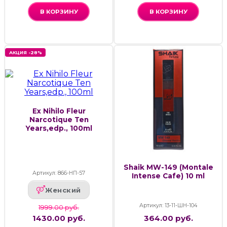
В КОРЗИНУ
В КОРЗИНУ
АКЦИЯ -28%
Ex Nihilo Fleur
Narcotique Ten
Years,edp., 100ml
Shaik MW-149 (Montale
Артикул: 866-НП-57
Intense Cafe) 10 ml
Женский
Артикул: 13-11-ШН-104
1999.00 руб.
1430.00 руб.
364.00 руб.