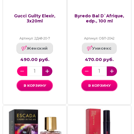
Gucci Guilty Elexir,
Byredo Bal D`Afrique,
3x20ml
edp., 100 ml
Артикул: 2Д48-20-7
Артикул: ОБП-2042
Женский
Унисекс
490.00 руб.
470.00 руб.
В КОРЗИНУ
В КОРЗИНУ