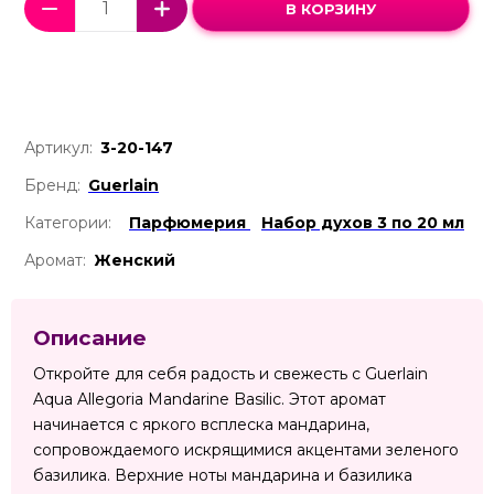
В КОРЗИНУ
Артикул:
3-20-147
Бренд:
Guerlain
Категории:
Парфюмерия
Набор духов 3 по 20 мл
Аромат:
Женский
Описание
Откройте для себя радость и свежесть с Guerlain
Aqua Allegoria Mandarine Basilic. Этот аромат
начинается с яркого всплеска мандарина,
сопровождаемого искрящимися акцентами зеленого
базилика. Верхние ноты мандарина и базилика