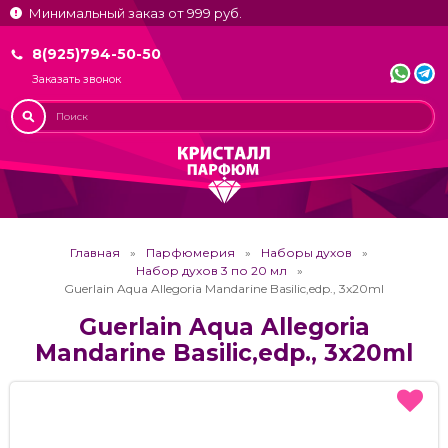
Минимальный заказ от 999 руб.
8(925)794-50-50
Заказать звонок
Главная
Парфюмерия
Наборы духов
Набор духов 3 по 20 мл
Guerlain Aqua Allegoria Mandarine Basilic,edp., 3x20ml
Guerlain Aqua Allegoria
Mandarine Basilic,edp., 3x20ml