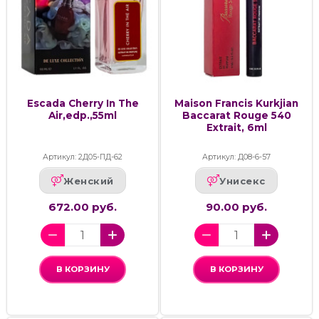
Escada Cherry In The
Maison Francis Kurkjian
Air,edp.,55ml
Baccarat Rouge 540
Extrait, 6ml
Артикул: 2Д05-ПД-62
Артикул: Д08-6-57
Женский
Унисекс
672.00 руб.
90.00 руб.
В КОРЗИНУ
В КОРЗИНУ