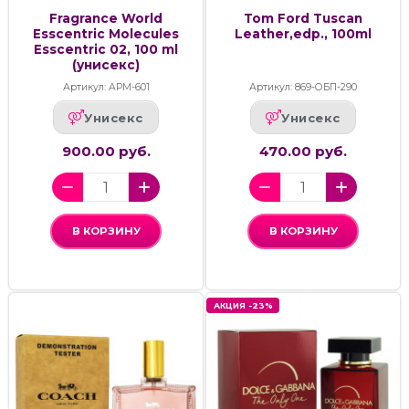
Fragrance World
Tom Ford Tuscan
Esscentric Molecules
Leather,edp., 100ml
Esscentric 02, 100 ml
(унисекс)
Артикул: АРМ-601
Артикул: 869-ОБП-290
Унисекс
Унисекс
900.00 руб.
470.00 руб.
В КОРЗИНУ
В КОРЗИНУ
АКЦИЯ -23%