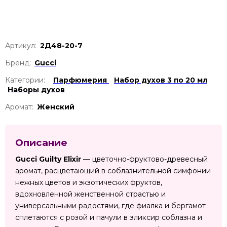
Артикул:
2Д48-20-7
Бренд:
Gucci
Категории:
Парфюмерия
Набор духов 3 по 20 мл
Наборы духов
Аромат:
Женский
Описание
Gucci Guilty Elixir
— цветочно-фруктово-древесный
аромат, расцветающий в соблазнительной симфонии
нежных цветов и экзотических фруктов,
вдохновленной женственной страстью и
универсальными радостями, где фиалка и бергамот
сплетаются с розой и пачули в эликсир соблазна и