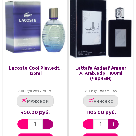
Lacoste Cool Play,edt.,
Lattafa Asdaaf Ameer
125ml
Al Arab,edp., 100ml
(черный)
Артикул: 869-ОБП-60
Артикул: 869-АП-55
Мужской
унисекс
450.00 руб.
1105.00 руб.