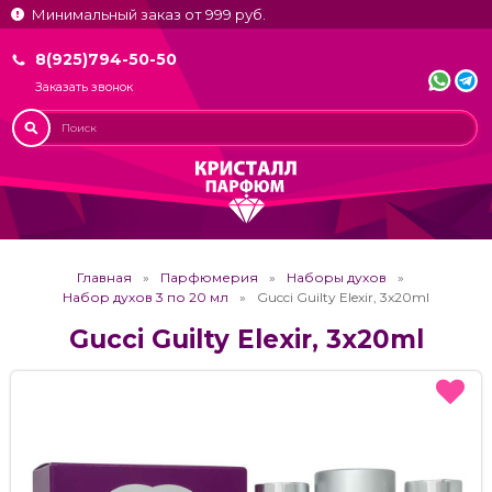
Минимальный заказ от 999 руб.
8(925)794-50-50
Заказать звонок
Главная
Парфюмерия
Наборы духов
Набор духов 3 по 20 мл
Gucci Guilty Elexir, 3x20ml
Gucci Guilty Elexir, 3x20ml