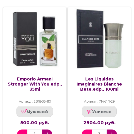
Emporio Armani
Les Liquides
Stronger With You,edp.,
Imaginaires Blanche
35ml
Bete,edp., 100ml
Артикул: 2В18-35-110
Артикул: 714-ЛП-29
Мужской
Унисекс
500.00 руб.
2904.00 руб.