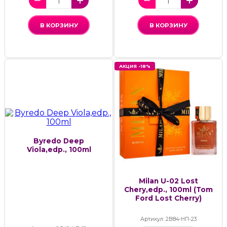
В КОРЗИНУ
В КОРЗИНУ
АКЦИЯ -18%
Byredo Deep
Viola,edp., 100ml
Milan U-02 Lost
Chery,edp., 100ml (Tom
Ford Lost Cherry)
Артикул: 2В84-НП-23