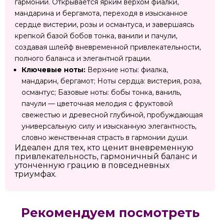
гармонии. Открывается ярким верхом фиалки,
мандарина и бергамота, переходя в изысканное
сердце вистерии, розы и османтуса, и завершаясь
крепкой базой бобов тонка, ванили и пачули,
создавая шлейф вневременной привлекательности,
полного баланса и элегантной грации.
Ключевые ноты:
Верхние ноты: фиалка,
мандарин, бергамот; Ноты сердца: вистерия, роза,
османтус; Базовые ноты: бобы тонка, ваниль,
пачули — цветочная мелодия с фруктовой
свежестью и древесной глубиной, пробуждающая
универсальную силу и изысканную элегантность,
словно женственная страсть в гармонии души.
Идеален для тех, кто ценит вневременную
привлекательность, гармоничный баланс и
утонченную грацию в повседневных
триумфах.
Рекомендуем посмотреть