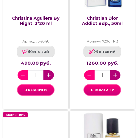
Christina Aguilera By
Christian Dior
Night, 3*20 ml
Addict,edp., 50ml
Артикул: 3-20-98
Артикул: 720-ЛП-13
Женский
Женский
490.00 руб.
1260.00 руб.
В КОРЗИНУ
В КОРЗИНУ
АКЦИЯ -18%