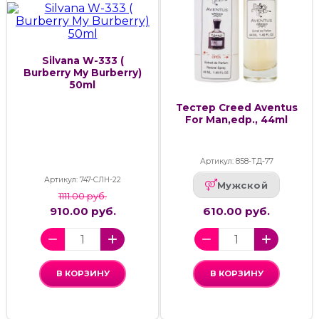
Silvana W-333 (
Burberry My Burberry)
50ml
Тестер Creed Aventus
For Man,edp., 44ml
Артикул: 858-ТД-77
Артикул: 747-СЛН-22
Мужской
1111.00 руб.
910.00 руб.
610.00 руб.
В КОРЗИНУ
В КОРЗИНУ