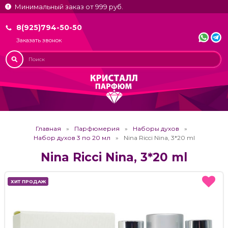
Минимальный заказ от 999 руб.
8(925)794-50-50
Заказать звонок
Главная
Парфюмерия
Наборы духов
Набор духов 3 по 20 мл
Nina Ricci Nina, 3*20 ml
Nina Ricci Nina, 3*20 ml
ХИТ ПРОДАЖ
ХИТ ПРОДАЖ