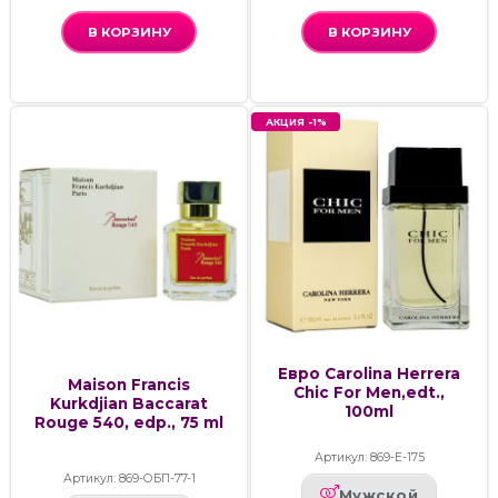
В КОРЗИНУ
В КОРЗИНУ
АКЦИЯ -1%
Евро Carolina Herrera
Maison Francis
Chic For Men,edt.,
Kurkdjian Baccarat
100ml
Rouge 540, edp., 75 ml
Артикул: 869-Е-175
Артикул: 869-ОБП-77-1
Мужской