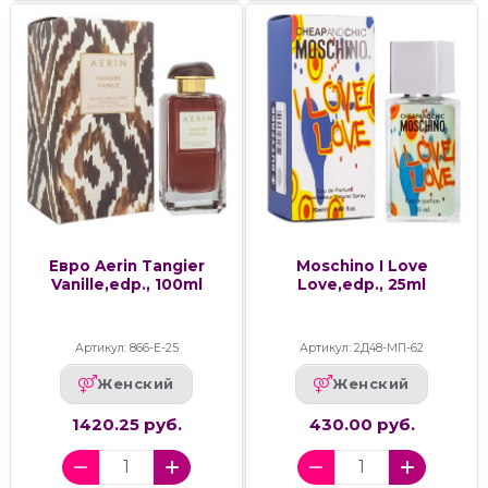
Евро Aerin Tangier
Moschino I Love
Vanille,edp., 100ml
Love,edp., 25ml
Артикул: 866-Е-25
Артикул: 2Д48-МП-62
Женский
Женский
1420.25 руб.
430.00 руб.