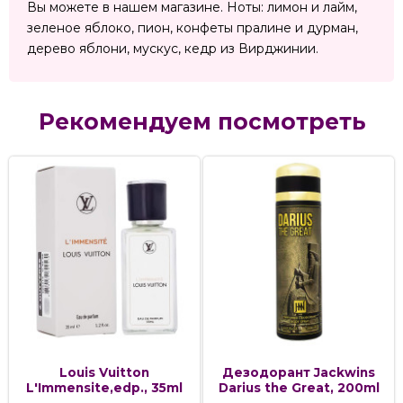
Вы можете в нашем магазине. Ноты: лимон и лайм,
зеленое яблоко, пион, конфеты пралине и дурман,
дерево яблони, мускус, кедр из Вирджинии.
Рекомендуем посмотреть
Louis Vuitton
Дезодорант Jackwins
L'Immensite,edp., 35ml
Darius the Great, 200ml