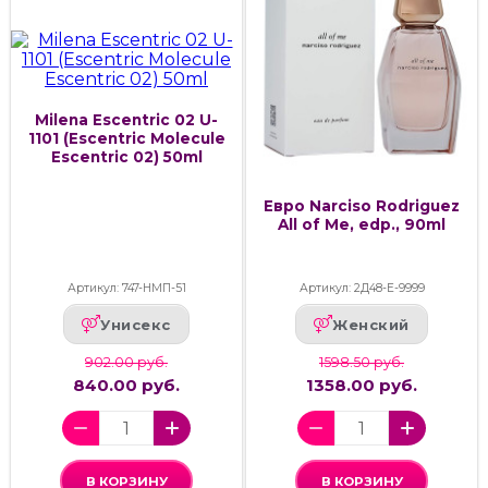
Milena Escentric 02 U-
1101 (Escentric Molecule
Escentric 02) 50ml
Евро Narciso Rodriguez
All of Me, edp., 90ml
Артикул: 747-НМП-51
Артикул: 2Д48-Е-9999
Унисекс
Женский
902.00 руб.
1598.50 руб.
840.00 руб.
1358.00 руб.
В КОРЗИНУ
В КОРЗИНУ