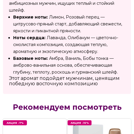
амбициозных мужчин, ищущих теплый и стойкий
шлейф.
Верхние ноты:
Лимон, Розовый перец —
цитрусово-пряный старт, добавляющий свежести,
яркости и пикантной пряности.
Ноты сердца:
Лаванда, Олибанум — цветочно-
смолистая композиция, создающая теплую,
ароматную и экзотическую атмосферу.
Базовые ноты:
Амбра, Ваниль, Бобы тонка —
амброво-ванильная основа, обеспечивающая
глубину, теплоту, роскошь и гурманский шлейф.
Этот аромат подойдет мужчинам, ценящим
победную восточную композицию
Рекомендуем посмотреть
АКЦИЯ -7%
АКЦИЯ -15%