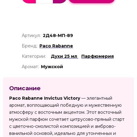
Артикул:
2Д48-МП-89
Бренд:
Paco Rabanne
Категории:
Духи 25 мл
Парфюмерия
Аромат:
Мужской
Описание
Paco Rabanne Invictus Victory
— элегантный
аромат, воплощающий победную и мужественную
атмосферу с восточным акцентом. Этот восточный
мужской парфюм сочетает цитрусово-пряный старт
с цветочно-смолистой композицией и амброво-
ванильной основой, идеально для утонченных и