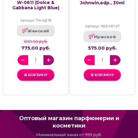
W-0611 (Dolce &
Johnwin,edp., 30ml
Gabbana Light Blue)
Артикул: 714-АД-18
Артикул: 1Б05-МП-27
Женский
Мужской
1001.00 руб.
775.00 руб.
575.00 руб.
В КОРЗИНУ
В КОРЗИНУ
Оптовый магазин парфюмерии и
косметики
Минимальный заказ от 999 руб.