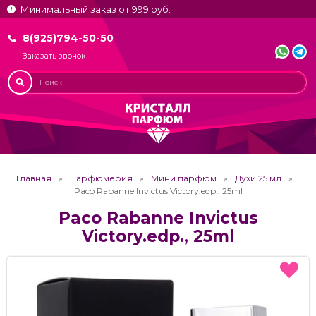
Минимальный заказ от 999 руб.
8(925)794-50-50
Заказать звонок
Главная
Парфюмерия
Мини парфюм
Духи 25 мл
Paco Rabanne Invictus Victory.edp., 25ml
Paco Rabanne Invictus
Victory.edp., 25ml