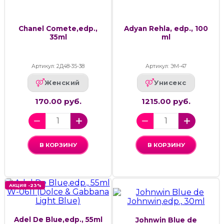
Chanel Comete,edp.,
Adyan Rehla, edp., 100
35ml
ml
Артикул: 2Д48-35-38
Артикул: ЭМ-47
Женский
Унисекс
170.00 руб.
1215.00 руб.
В КОРЗИНУ
В КОРЗИНУ
АКЦИЯ -23%
Adel De Blue,edp., 55ml
Johnwin Blue de