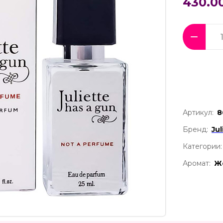
430.0
Артикул:
8
Бренд:
Ju
Категории:
Аромат:
Ж