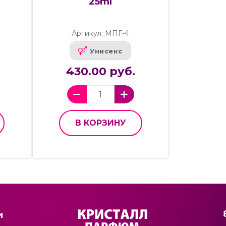
25ml
Артикул: МПГ-4
Унисекс
430.00 руб.
В КОРЗИНУ
и