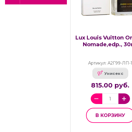
Lux Louis Vuitton 
Nomade,edp., 30
Артикул: А2Г99-ЛП-
Унисекс
815.00 руб.
В КОРЗИНУ