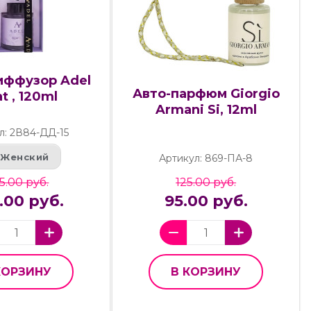
ффузор Adel
Авто-парфюм Giorgio
at , 120ml
Armani Si, 12ml
л: 2В84-ДД-15
Женский
Артикул: 869-ПА-8
25.00 руб.
125.00 руб.
.00 руб.
95.00 руб.
КОРЗИНУ
В КОРЗИНУ