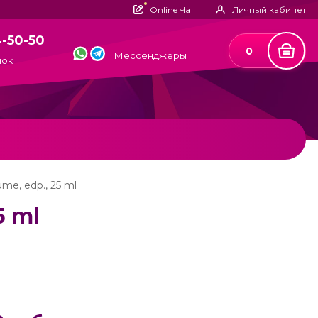
Online Чат
Личный кабинет
4-50-50
0
Мессенджеры
нок
ume, edp., 25 ml
5 ml