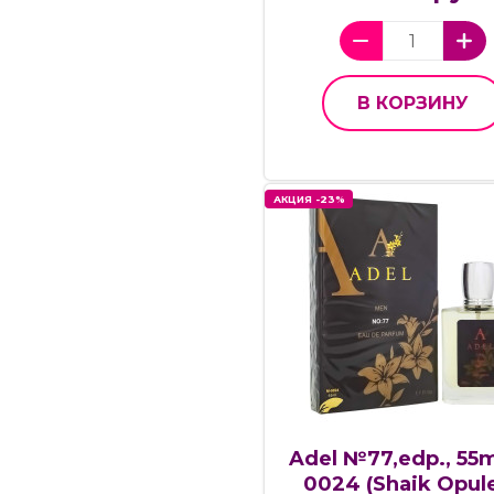
В КОРЗИНУ
АКЦИЯ -23%
Adel №77,edp., 55m
0024 (Shaik Opul