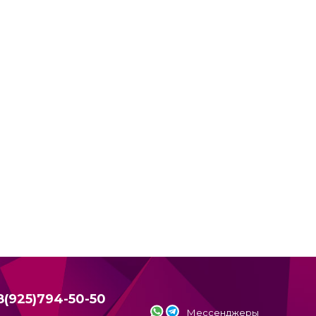
8(925)794-50-50
Мессенджеры