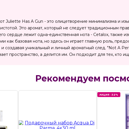
т Juliette Has A Gun - это олицетворение минимализма и из
чистотой. Это аромат, который не следует традиционным пр
го сердце лежит одна-единственная нота - Cetalox, также и
и как базовая нота, но здесь он играет главную роль, пред
и создавая уникальный и личный ароматный след. "Not A Perf
вает пространство, а делится им. Он подходит для тех, кто 
Рекомендуем посм
АКЦИЯ -32%