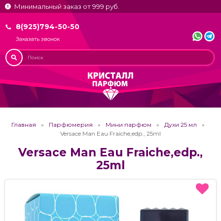
Минимальный заказ от 999 руб.
8(925)794-50-50
Заказать звонок
Главная
Парфюмерия
Мини парфюм
Духи 25 мл
Versace Man Eau Fraiche,edp., 25ml
Versace Man Eau Fraiche,edp.,
25ml