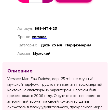
Артикул:
869-НТН-23
Бренд:
Versace
Категории:
Духи 25 мл
Парфюмерия
Аромат:
Мужской
Описание
Versace Man Eau Fraiche, edp., 25 ml - не скучный
мужской парфюм. Трудно не заметить парфюмерный
коктейль с авантюрным характером. Парфюм был
презентован в 2006 году. Ощутите этот невероятно
энергичный аромат на своей коже, и тогда вы
окажетесь в плену удивительного, прекрасного мира