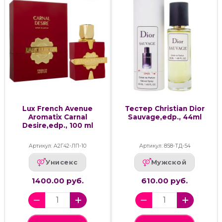
Lux French Avenue
Тестер Christian Dior
Aromatix Carnal
Sauvage,edp., 44ml
Desire,edp., 100 ml
Артикул: А2Г42-ЛП-10
Артикул: 858-ТД-54
Унисекс
Мужской
1400.00 руб.
610.00 руб.