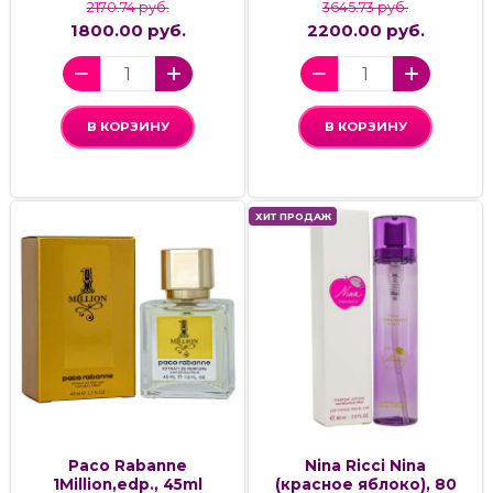
2170.74 руб.
3645.73 руб.
1800.00 руб.
2200.00 руб.
В КОРЗИНУ
В КОРЗИНУ
ХИТ ПРОДАЖ
Paco Rabanne
Nina Ricci Nina
1Million,edp., 45ml
(красное яблоко), 80