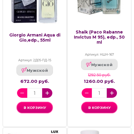
Shaik (Paco Rabanne
Giorgio Armani Aqua di
Invictus M 95), edp., 50
Gio,edp., 55ml
ml
Артикул: НШН-167
Артикул: 2Д05-ПД-15
Мужской
Мужской
1292.50 руб.
672.00 руб.
1260.00 руб.
В КОРЗИНУ
В КОРЗИНУ