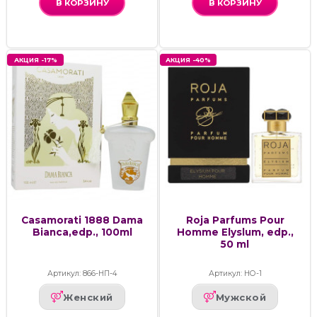
В КОРЗИНУ
В КОРЗИНУ
АКЦИЯ -17%
АКЦИЯ -40%
Casamorati 1888 Dama
Roja Parfums Pour
Bianca,edp., 100ml
Homme Elyslum, edp.,
50 ml
Артикул: 866-НП-4
Артикул: НО-1
Женский
Мужской