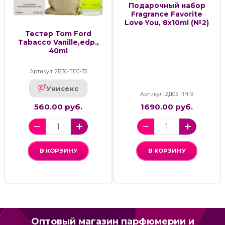
Подарочный набор
Fragrance Favorite
Love You, 8x10ml (№2)
Тестер Tom Ford
Tabacco Vanille,edp.,
40ml
Артикул: 2В30-ТЕС-33
Унисекс
Артикул: 2Д05-ПН-9
560.00 руб.
1690.00 руб.
В КОРЗИНУ
В КОРЗИНУ
Оптовый магазин парфюмерии и