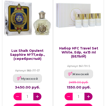
Набор HFC Travel Set
Lux Shaik Opulent
White, Edp, 4x15 ml
Sapphire №77,edp.,
(БЕЛЫЙ)
(серебристый)
Артикул: 841-ПН-5
Артикул: 866-ЛП-57
Женский
Мужской
2499.00 руб.
3450.00 руб.
1550.00 руб.