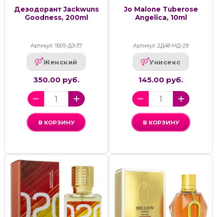
Дезодорант Jackwuns
Jo Malone Tuberose
Goodness, 200ml
Angelica, 10ml
Артикул: 1Б05-ДЗ-37
Артикул: 2Д48-МД-29
Женский
Унисекс
350.00 руб.
145.00 руб.
В КОРЗИНУ
В КОРЗИНУ