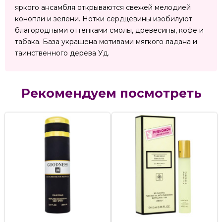
яркого ансамбля открываются свежей мелодией
конопли и зелени. Нотки сердцевины изобилуют
благородными оттенками смолы, древесины, кофе и
табака. База украшена мотивами мягкого ладана и
таинственного дерева Уд.
Рекомендуем посмотреть