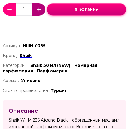
В КОРЗИНУ
Артикул:
НШН-0359
Бренд:
Shaik
Категории:
Shaik 50 мл (NEW)
Номерная
парфюмерия
Парфюмерия
Аромат:
Унисекс
Страна производства:
Турция
Описание
Shaik W+M 236 Afgano Black – обогащенный маслами
изысканный парфюм «унисекс». Верхние тона его