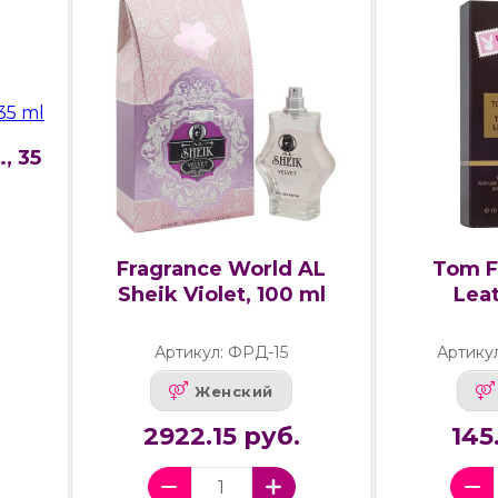
, 35
Fragrance World AL
Tom F
Sheik Violet, 100 ml
Leat
Артикул: ФРД-15
Артику
Женский
2922.15 руб.
145