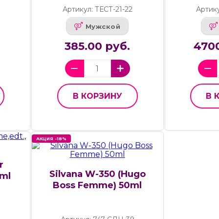
Артикул: ТЕСТ-21-22
Артик
Мужской
385.00 руб.
4700
В КОРЗИНУ
В 
АКЦИЯ -18%
r
Silvana W-350 (Hugo
 ml
Boss Femme) 50ml