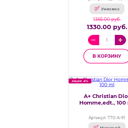
Унисекс
1365.00 руб.
1330.00 руб.
В КОРЗИНУ
АКЦИЯ -8%
А+ Christian Dio
Homme,edt., 100
Артикул: 770-А-91
Мужской