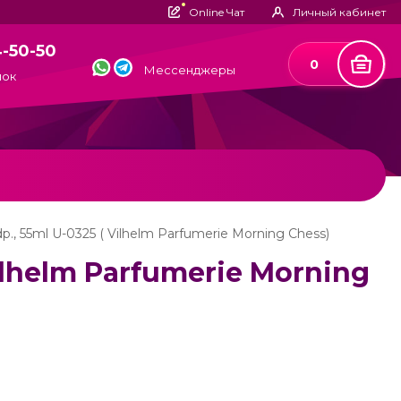
Online Чат
Личный кабинет
4-50-50
0
Мессенджеры
нок
., 55ml U-0325 ( Vilhelm Parfumerie Morning Chess)
ilhelm Parfumerie Morning