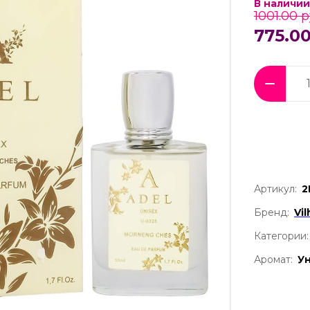
В наличии
1001.00 р
775.00
Артикул:
2
Бренд:
Vi
Категории:
Аромат:
У