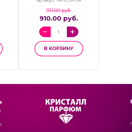
Артикул: 747-СЛН-39
1111.00 руб.
910.00 руб.
В КОРЗИНУ
и
.
А