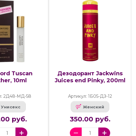
ord Tuscan
Дезодорант Jackwins
her, 10ml
Juices end Pinky, 200ml
л: 2Д48-МД-58
Артикул: 1Б05-ДЗ-12
Унисекс
Женский
.00 руб.
350.00 руб.