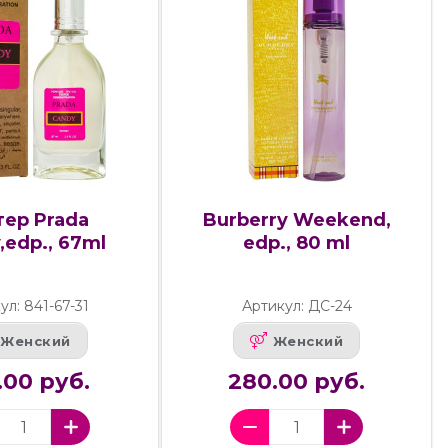
тер Prada
Burberry Weekend,
,edp., 67ml
edp., 80 ml
ул: 841-67-31
Артикул: ДС-24
Женский
Женский
.00 руб.
280.00 руб.