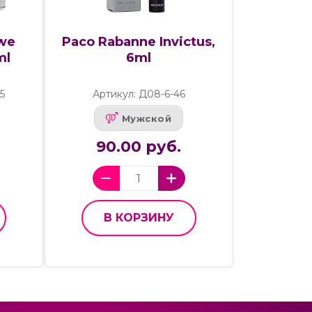
owe
Paco Rabanne Invictus,
ml
6ml
5
Артикул: Д08-6-46
Мужской
90.00 руб.
В КОРЗИНУ