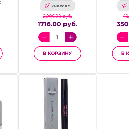
2
Унисекс
2006.29 руб.
49
1716.00 руб.
350
В КОРЗИНУ
В 