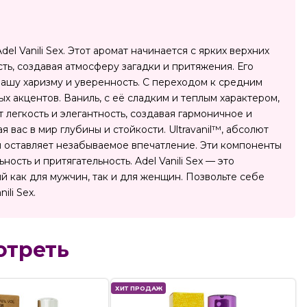
l Vanili Sex. Этот аромат начинается с ярких верхних
ть, создавая атмосферу загадки и притяжения. Его
вашу харизму и уверенность. С переходом к средним
 акцентов. Ваниль, с её сладким и теплым характером,
легкость и элегантность, создавая гармоничное и
вас в мир глубины и стойкости. Ultravanil™, абсолют
 оставляет незабываемое впечатление. Эти компоненты
сть и притягательность. Adel Vanili Sex — это
й как для мужчин, так и для женщин. Позвольте себе
li Sex.
отреть
ХИТ ПРОДАЖ