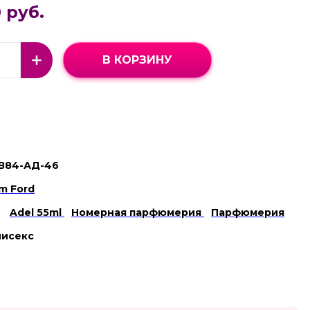
 руб.
В КОРЗИНУ
В84-АД-46
m Ford
Adel 55ml
Номерная парфюмерия
Парфюмерия
нисекс