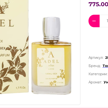
775.00
Артикул:
2
Бренд:
To
Категории:
Аромат:
У