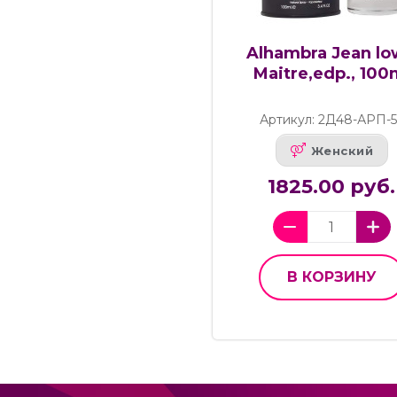
Alhambra Jean l
Maitre,edp., 100
Артикул: 2Д48-АРП-5
Женский
1825.00 руб.
В КОРЗИНУ