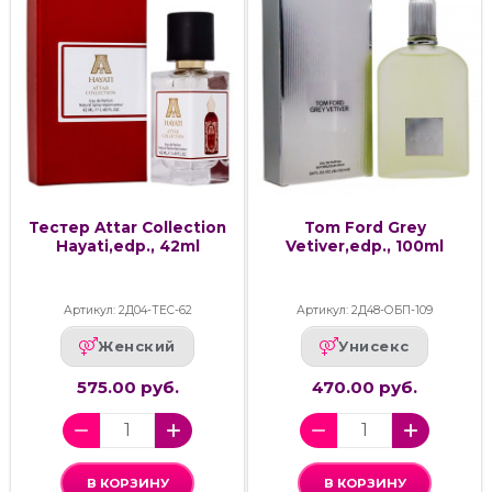
Тестер Attar Collection
Tom Ford Grey
Hayati,edp., 42ml
Vetiver,edp., 100ml
Артикул: 2Д04-ТЕС-62
Артикул: 2Д48-ОБП-109
Женский
Унисекс
575.00 руб.
470.00 руб.
В КОРЗИНУ
В КОРЗИНУ