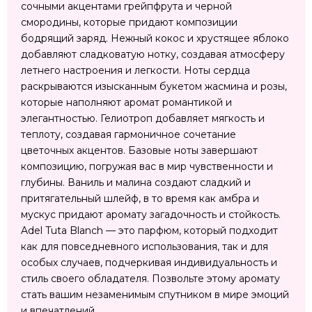
сочными акцентами грейпфрута и черной
смородины, которые придают композиции
бодрящий заряд. Нежный кокос и хрустящее яблоко
добавляют сладковатую нотку, создавая атмосферу
летнего настроения и легкости. Ноты сердца
раскрываются изысканным букетом жасмина и розы,
которые наполняют аромат романтикой и
элегантностью. Гелиотроп добавляет мягкость и
теплоту, создавая гармоничное сочетание
цветочных акцентов. Базовые ноты завершают
композицию, погружая вас в мир чувственности и
глубины. Ваниль и малина создают сладкий и
притягательный шлейф, в то время как амбра и
мускус придают аромату загадочность и стойкость.
Adel Tuta Blanch — это парфюм, который подходит
как для повседневного использования, так и для
особых случаев, подчеркивая индивидуальность и
стиль своего обладателя. Позвольте этому аромату
стать вашим незаменимым спутником в мире эмоций
и впечатлений.