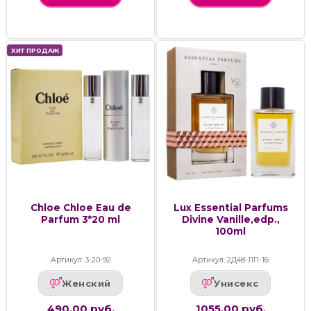
ХИТ ПРОДАЖ
Chloe Chloe Eau de
Lux Essential Parfums
Parfum 3*20 ml
Divine Vanille,edp.,
100ml
Артикул: 3-20-92
Артикул: 2Д48-ЛП-16
Женский
Унисекс
490.00 руб.
1055.00 руб.