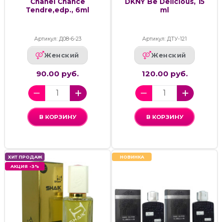
Chanel Chance
DKNY Be Delicious, 15
Tendre,edp., 6ml
ml
Артикул: Д08-6-23
Артикул: ДТУ-121
Женский
Женский
90.00 руб.
120.00 руб.
В КОРЗИНУ
В КОРЗИНУ
ХИТ ПРОДАЖ
НОВИНКА
АКЦИЯ -3%