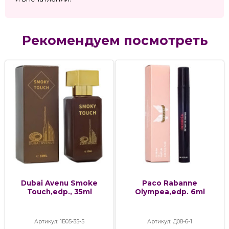
Рекомендуем посмотреть
Dubai Avenu Smoke
Paco Rabanne
Touch,edp., 35ml
Olympea,edp. 6ml
Артикул: 1Б05-35-5
Артикул: Д08-6-1