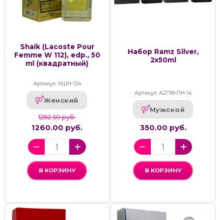
Shaik (Lacoste Pour
Набор Ramz Silver,
Femme W 112), edp., 50
2x50ml
ml (квадратный)
Артикул: НШН-124
Артикул: А2Г99-ПН-14
Женский
Мужской
1292.50 руб.
1260.00 руб.
350.00 руб.
В КОРЗИНУ
В КОРЗИНУ