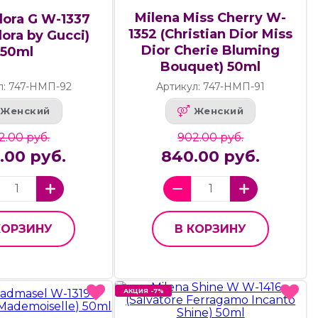
Milena Miss Cherry W-
lora G W-1337
1352 (Christian Dior Miss
lora by Gucci)
Dior Cherie Bluming
50ml
Bouquet) 50ml
л: 747-НМП-92
Артикул: 747-НМП-91
Женский
Женский
2.00 руб.
902.00 руб.
.00 руб.
840.00 руб.
КОРЗИНУ
В КОРЗИНУ
АКЦИЯ -7%
АКЦИЯ -7%