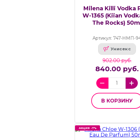
Milena Killi Vodka R
W-1365 (Kiian Vodk
The Rocks) 50m
Артикул: 747-НМП-9
Унисекс
902.00 руб.
840.00 руб.
В КОРЗИНУ
АКЦИЯ -7%
АКЦИЯ -7%