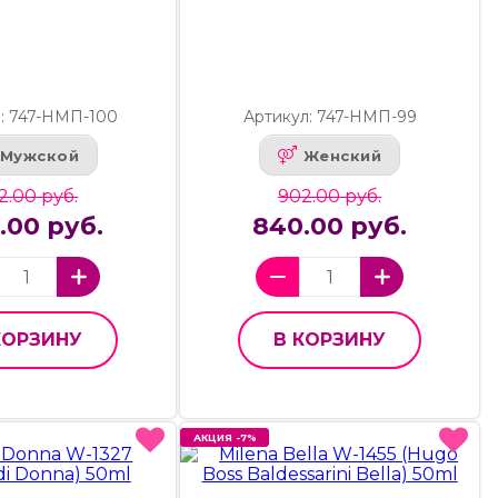
: 747-НМП-100
Артикул: 747-НМП-99
Мужской
Женский
2.00 руб.
902.00 руб.
.00 руб.
840.00 руб.
КОРЗИНУ
В КОРЗИНУ
АКЦИЯ -7%
АКЦИЯ -7%