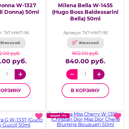
Donna W-1327
Milena Bella W-1455
di Donna) 50ml
(Hugo Boss Baldessarini
Bella) 50ml
л: 747-НМП-96
Артикул: 747-НМП-95
Женский
Женский
2.00 руб.
902.00 руб.
.00 руб.
840.00 руб.
КОРЗИНУ
В КОРЗИНУ
АКЦИЯ -7%
АКЦИЯ -7%