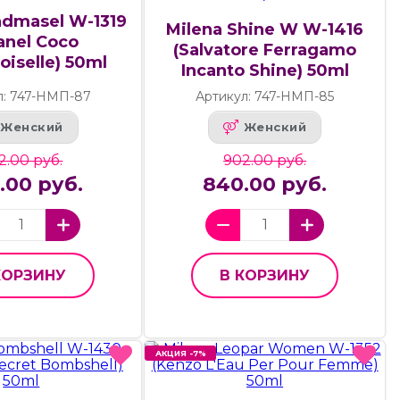
admasel W-1319
Milena Shine W W-1416
anel Coco
(Salvatore Ferragamo
iselle) 50ml
Incanto Shine) 50ml
л: 747-НМП-87
Артикул: 747-НМП-85
Женский
Женский
2.00 руб.
902.00 руб.
.00 руб.
840.00 руб.
КОРЗИНУ
В КОРЗИНУ
АКЦИЯ -7%
АКЦИЯ -7%