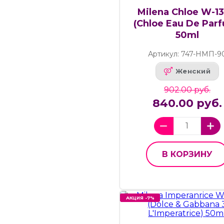
Milena Chloe W-1
(Chloe Eau De Par
50ml
Артикул: 747-НМП-9
Женский
902.00 руб.
840.00 руб.
В КОРЗИНУ
АКЦИЯ -7%
АКЦИЯ -7%