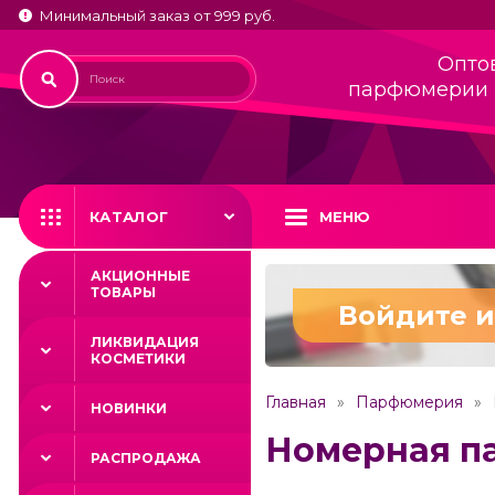
Минимальный заказ от 999 руб.
Опто
парфюмерии 
КАТАЛОГ
МЕНЮ
АКЦИОННЫЕ
ТОВАРЫ
Войдите и
ЛИКВИДАЦИЯ
КОСМЕТИКИ
Главная
Парфюмерия
НОВИНКИ
Номерная п
РАСПРОДАЖА