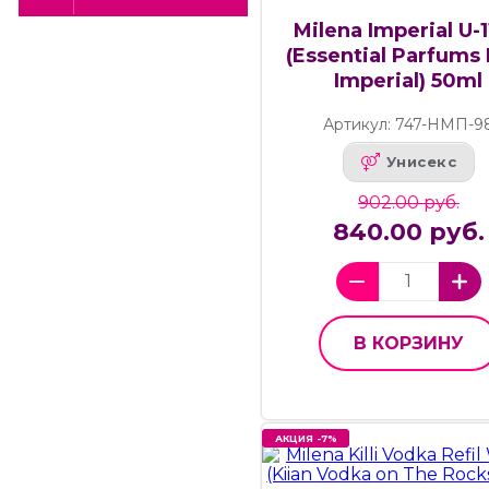
Milena Imperial U-
(Essential Parfums 
Imperial) 50ml
Артикул: 747-НМП-9
Унисекс
902.00 руб.
840.00 руб.
В КОРЗИНУ
АКЦИЯ -7%
АКЦИЯ -7%