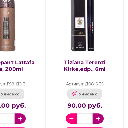
рант Lattafa
Tiziana Terenzi
a, 200ml
Kirke,edp., 6ml
ул: Г99-ДЗ-3
Артикул: Д08-6-35
Унисекс
Унисекс
.00 руб.
90.00 руб.