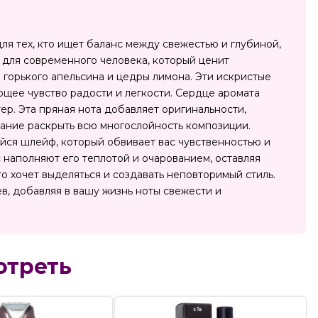
ля тех, кто ищет баланс между свежестью и глубиной,
т для современного человека, который ценит
в горького апельсина и цедры лимона. Эти искристые
щее чувство радости и легкости. Сердце аромата
р. Эта пряная нота добавляет оригинальности,
лание раскрыть всю многослойность композиции.
йся шлейф, который обвивает вас чувственностью и
 наполняют его теплотой и очарованием, оставляя
то хочет выделяться и создавать неповторимый стиль.
в, добавляя в вашу жизнь ноты свежести и
отреть