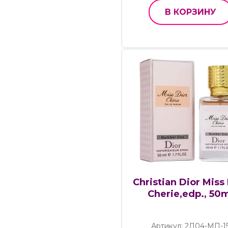
В КОРЗИНУ
Christian Dior Miss
Cherie,edp., 50
Артикул: 2Д04-МП-1