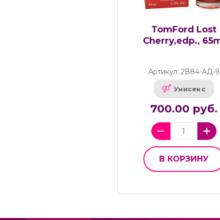
TomFord Lost
Cherry,edp., 65
Артикул: 2В84-АД-9
Унисекс
700.00 руб.
В КОРЗИНУ