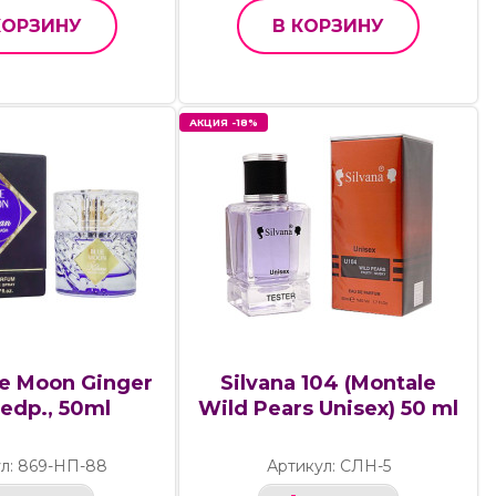
КОРЗИНУ
В КОРЗИНУ
АКЦИЯ -18%
ue Moon Ginger
Silvana 104 (Montale
edp., 50ml
Wild Pears Unisex) 50 ml
л: 869-НП-88
Артикул: СЛН-5