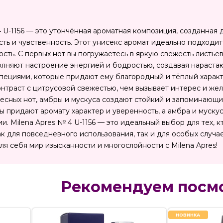
U-1156 — это утончённая ароматная композиция, созданная д
сть и чувственность. Этот унисекс аромат идеально подходи
сть. С первых нот вы погружаетесь в яркую свежесть листье
лняют настроение энергией и бодростью, создавая нарастаю
ециями, которые придают ему благородный и тёплый характе
нтраст с цитрусовой свежестью, чем вызывает интерес и же
сных нот, амбры и мускуса создают стойкий и запоминающи
ы придают аромату характер и уверенность, а амбра и мускус
. Milena Apres № 4 U-1156 — это идеальный выбор для тех, к
к для повседневного использования, так и для особых случае
ля себя мир изысканности и многослойности с Milena Apres!
Рекомендуем посм
НОВИНКА