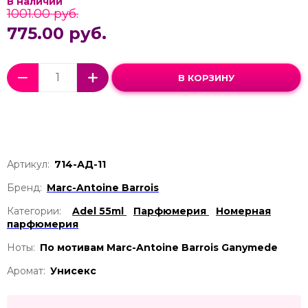
В наличии
1001.00 руб.
775.00 руб.
В КОРЗИНУ
Артикул:
714-АД-11
Бренд:
Marc-Antoine Barrois
Категории:
Adel 55ml
Парфюмерия
Номерная
парфюмерия
Ноты:
По мотивам Marc-Antoine Barrois Ganymede
Аромат:
Унисекс