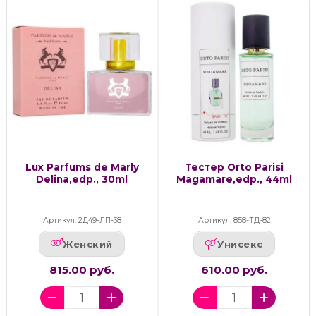
Lux Parfums de Marly
Тестер Orto Parisi
Delina,edp., 30ml
Magamare,edp., 44ml
Артикул: 2Д49-ЛП-38
Артикул: 858-ТД-82
Женский
Унисекс
815.00 руб.
610.00 руб.