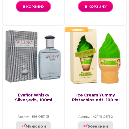
В КОРЗИНУ
В КОРЗИНУ
НОВИНКА
Evaflor Whisky
Ice Cream Yummy
Silver,edt., 100ml
Pistachios,edt, 100 ml
Артикул: 866-ОБП-33
Артикул: А2Г49-ОБП-2
Мужской
Женский