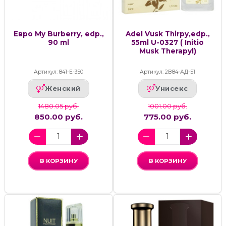
Евро My Burberry, edp.,
Adel Vusk Thirpy,edp.,
90 ml
55ml U-0327 ( Initio
Musk Therapyl)
Артикул: 841-Е-350
Артикул: 2В84-АД-51
Женский
Унисекс
1480.05 руб.
1001.00 руб.
850.00 руб.
775.00 руб.
В КОРЗИНУ
В КОРЗИНУ