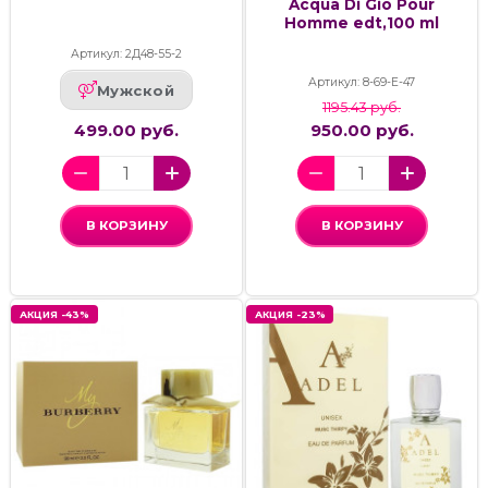
Acqua Di Gio Pour
Homme edt,100 ml
Артикул: 2Д48-55-2
Артикул: 8-69-Е-47
Мужской
1195.43 руб.
499.00 руб.
950.00 руб.
В КОРЗИНУ
В КОРЗИНУ
АКЦИЯ -43%
АКЦИЯ -23%