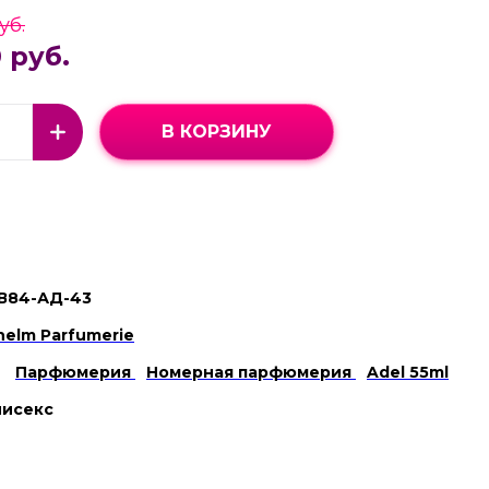
уб.
 руб.
В КОРЗИНУ
В84-АД-43
lhelm Parfumerie
Парфюмерия
Номерная парфюмерия
Adel 55ml
нисекс