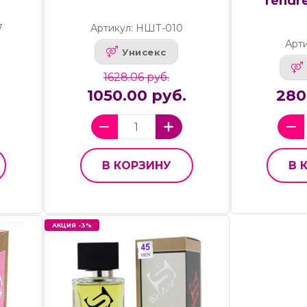
Tendre
7
Артикул: НШТ-010
Арти
Унисекс
1628.06 руб.
.
1050.00 руб.
280
В КОРЗИНУ
В 
АКЦИЯ -3%