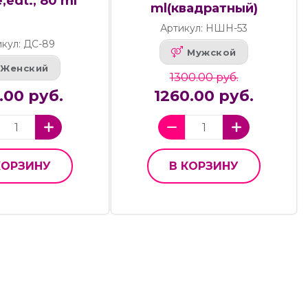
,edt., 80 ml
ml(квадратный)
Артикул: НШН-53
кул: ДС-89
Мужской
Женский
1300.00 руб.
.00 руб.
1260.00 руб.
КОРЗИНУ
В КОРЗИНУ