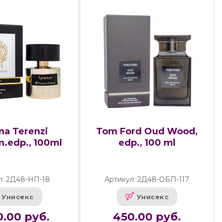
na Terenzi
Tom Ford Oud Wood,
.edp., 100ml
edp., 100 ml
л: 2Д48-НП-18
Артикул: 2Д48-ОБП-117
Унисекс
Унисекс
.00 руб.
450.00 руб.