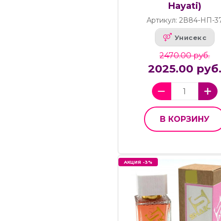
Hayati)
Артикул: 2В84-НП-3
Унисекс
2470.00 руб.
2025.00 руб
В КОРЗИНУ
АКЦИЯ -3%