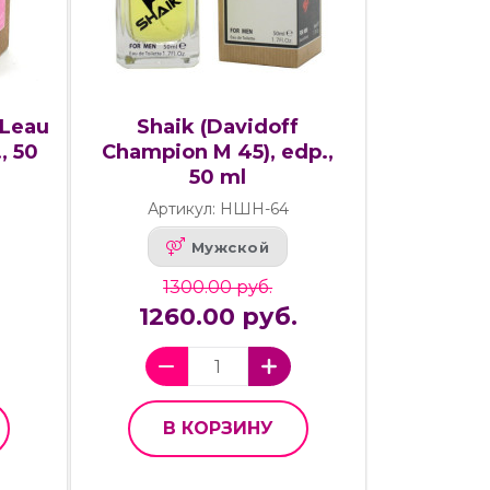
 Leau
Shaik (Davidoff
, 50
Champion M 45), edp.,
50 ml
Артикул: НШН-64
Мужской
1300.00 руб.
1260.00 руб.
В КОРЗИНУ