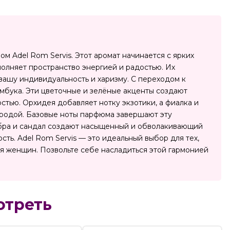
м Adel Rom Servis. Этот аромат начинается с ярких
полняет пространство энергией и радостью. Их
вашу индивидуальность и харизму. С переходом к
мбука. Эти цветочные и зелёные акценты создают
стью. Орхидея добавляет нотку экзотики, а фиалка и
иродой. Базовые ноты парфюма завершают эту
амбра и сандал создают насыщенный и обволакивающий
ть. Adel Rom Servis — это идеальный выбор для тех,
ля женщин. Позвольте себе насладиться этой гармонией
отреть