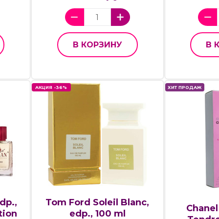
В КОРЗИНУ
В 
АКЦИЯ -36%
ХИТ ПРОДАЖ
dp.,
Tom Ford Soleil Blanc,
Chanel
tion
edp., 100 ml