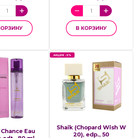
КОРЗИНУ
В КОРЗИНУ
АКЦИЯ -3%
Shaik (Chopard Wish W
 Chance Eau
20), edp., 50