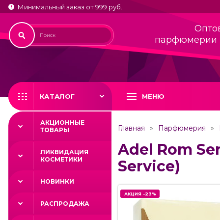
Минимальный заказ от 999 руб.
Опто
парфюмерии 
КАТАЛОГ
МЕНЮ
АКЦИОННЫЕ
Главная
Парфюмерия
ТОВАРЫ
Adel Rom Ser
ЛИКВИДАЦИЯ
КОСМЕТИКИ
Service)
НОВИНКИ
АКЦИЯ -23%
АКЦИЯ -23%
РАСПРОДАЖА