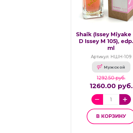
Shaik (Issey Miyake
D Issey M 105), edp.
ml
Артикул: НШН-109
Мужской
1292.50 руб.
1260.00 руб.
В КОРЗИНУ