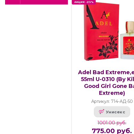
АКЦИЯ -23%
Adel Bad Extreme,e
55ml U-0310 (By Ki
Good Girl Gone B
Extreme)
Артикул: 714-АД-50
Унисекс
1001.00 руб.
775.00 руб.