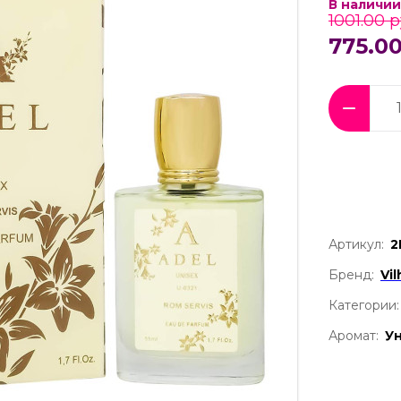
В наличии
1001.00 р
775.00
Артикул:
2
Бренд:
Vi
Категории:
Аромат:
У